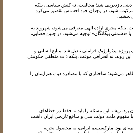
دینی بازتعریف شد؛ مخالفت، نه کنش سیاسی، بلکه
تی سرکوب شود، در وجدان خود احساس تقصیر می‌کرد.
‌بخشید.
ت، بلکه مجری اراده الهی معرفی می‌شود، شهروند به
 یا «دشمنی بیگانگان» توجیه می‌شود. در چنین فضایی،
روژه ایدئولوژیک فراملی تبدیل شد. منابع انسانی و
این روند، نه انحرافی موقت، بلکه ذات منطقی حکومتی
اهر می‌شود؛ ساختاری که با مصادره دین، هم ایمان را
بود. ریشه این مسئله را باید نه فقط در خطاهای
ا مفهوم ملت، دولت ملی و منافع تاریخی ایران داشت.
د، وارداتی و ترجمه‌ای بود. مارکسیسم ایرانی، نه محصول تجربه