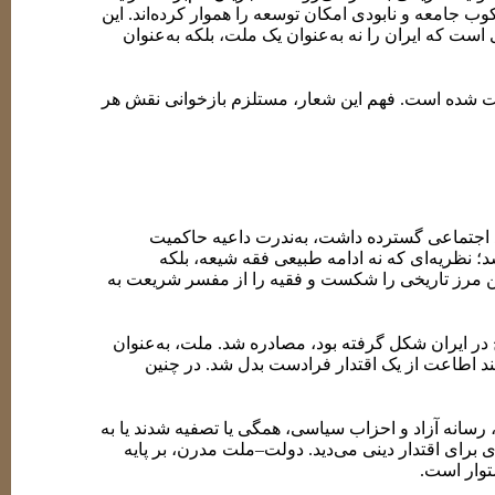
 جامعه و نابودی امکان توسعه را هموار کرده‌اند. این
که ایران را نه به‌عنوان یک ملت، بلکه به‌عنوان
م ثبت شده است. فهم این شعار، مستلزم بازخوانی نقش هر
وذ اجتماعی گسترده داشت، به‌ندرت داعیه حاکمیت
 نظریه‌ای که نه ادامه طبیعی فقه شیعه، بلکه
ن مرز تاریخی را شکست و فقیه را از مفسر شریعت به
در ایران شکل گرفته بود، مصادره شد. ملت، به‌عنوان
ند اطاعت از یک اقتدار فرادست بدل شد. در چنین
سانه آزاد و احزاب سیاسی، همگی یا تصفیه شدند یا به
ی برای اقتدار دینی می‌دید. دولت–ملت مدرن، بر پایه
وار است.