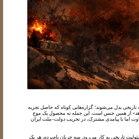
 تاریخی بدل می‌شوند؛ گزاره‌هایی کوتاه که حاصل تجربه
مجاهد» از همین جنس است. این جمله نه محصول یک موج
وت اما با پیامدی مشترک، در تخریب دولت–ملت ایران
ولیت تاریخی به کار می‌رود. سه جریان نام‌برده، هر یک