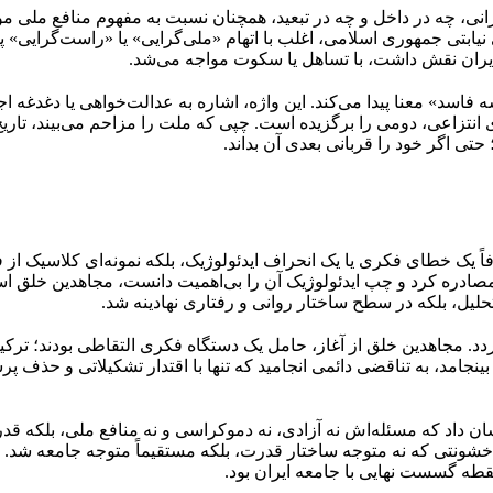
 ایرانی، چه در داخل و چه در تبعید، همچنان نسبت به مفهوم منافع م
نیابتی جمهوری اسلامی، اغلب با اتهام «ملی‌گرایی» یا «راست‌گرایی» پ
یران نقش داشت، با تساهل یا سکوت مواجه می‌شد.
اسد» معنا پیدا می‌کند. این واژه، اشاره به عدالت‌خواهی یا دغدغه ا
ی انتزاعی، دومی را برگزیده است. چپی که ملت را مزاحم می‌بیند، تاریخ
ی اگر خود را قربانی بعدی آن بداند.
ً یک خطای فکری یا یک انحراف ایدئولوژیک، بلکه نمونه‌ای کلاسیک ا
ره کرد و چپ ایدئولوژیک آن را بی‌اهمیت دانست، مجاهدین خلق اساسا
حلیل، بلکه در سطح ساختار روانی و رفتاری نهادینه شد.
دد. مجاهدین خلق از آغاز، حامل یک دستگاه فکری التقاطی بودند؛ ترکیبی
 بینجامد، به تناقضی دائمی انجامید که تنها با اقتدار تشکیلاتی و 
ق به‌سرعت نشان داد که مسئله‌اش نه آزادی، نه دموکراسی و نه منافع ملی، 
خشونتی که نه متوجه ساختار قدرت، بلکه مستقیماً متوجه جامعه شد. 
قطه گسست نهایی با جامعه ایران بود.