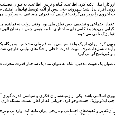
کار اصلی تکیه کرد: اطاعت، گناه و ترس. اطاعت، به‌عنوان فضیلت 
 درونی افراد بدل شد؛ شهروند، حتی پیش از آنکه توسط نهادهای امنی
ات اخروی را دربر می‌گرفت؛ ترکیبی که قدرتی مضاعف به سرکوب می
اعتماد اجتماعی و تضعیف حس تعلق ملی بود. وقتی دولت نه نماینده مل
رگرایی می‌دهد و ناکامی‌های ساختاری، با مفاهیمی چون «امتحان الهی»
ئولوژیک تلقی می‌شوند.
هی کرد. ایران، از یک واحد سیاسی با منافع ملی مشخص، به پایگاه یک پ
آینده نسل‌ها، صرف تثبیت قدرت داخلی و جنگ‌های نیابتی خارجی شد. 
 غیرپاسخ‌گو می‌گیرد.
ه‌عنوان یک هویت مذهبی، بلکه به‌عنوان نماد یک ساختار قدرت مخرب ظ
هوری اسلامی باشد، یکی از زمینه‌سازان فکری و سیاسی قدرت‌گیری آن 
چپ ایدئولوژیک جست‌وجو کرد؛ جریانی که از آغاز، نسبت مسئله‌داری ب
، به‌ویژه از دهه ۱۳۲۰ به بعد، بیش از آن‌که بر واقعیت‌های اجتماعی و تاریخی ایران تکیه کن