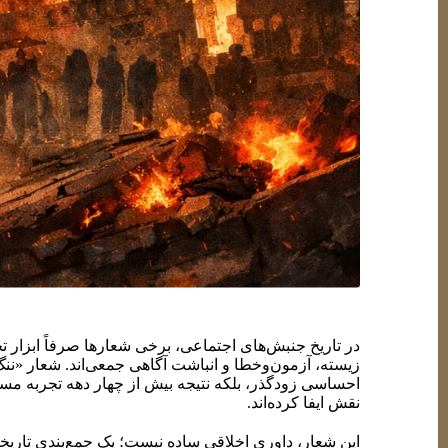
در تاریخ جنبش‌های اجتماعی، برخی شعارها صرفاً ابزار ت
زیسته، آزمون‌وخطا و انباشت آگاهی جمعی‌اند. شعار «نن
احساسی زودگذر، بلکه نتیجه بیش از چهار دهه تجربه مس
نقش ایفا کرده‌اند.
این شعار، داوری اخلاقی ساده نیست؛ یک جمع‌بندی تاریخی 