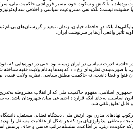
ت بوده‌اند یا با کنش و سکوت خود، مسیر فروپاشی حاکمیت ملی، سرکوب
خشونت نیست؛ بلکه نفی مشروعیت سیاسی و اخلاقی سه ایدئولوژی است 
بایگانی‌ها، بلکه در حافظه خیابان، زندان، تبعید و گورستان‌های بی‌نا
ویه تأثیر واقعی آن‌ها بر سرنوشت ایران.
 در حاشیه قدرت سیاسی در ایران زیسته بود. حتی در دوره‌هایی که نف
صورت‌بندی نظریه‌ای رخ داد که بعدها به نام ولایت فقیه شناخته شد؛
ن فتوا و قضا داشت، نه حاکمیت مطلق سیاسی. نظریه ولایت فقیه، ای
 جمهوری اسلامی، مفهوم حاکمیت ملی که از انقلاب مشروطه به‌تدریج 
انون اساسی، به‌جای آنکه قرارداد اجتماعی میان شهروندان باشد، به س
قابل تعلیق تلقی شد.
رکوب نهادهای مدرن بود. ارتش ملی، دستگاه قضایی مستقل، دانشگاه، ر
ه نتیجه منطقی ایدئولوژی‌ای بود که هر شکل از عقلانیت مستقل را تهدید
لی‌که حکومت دینی، بر اطاعت، سلسله‌مراتب قدسی و حذف پرسش است