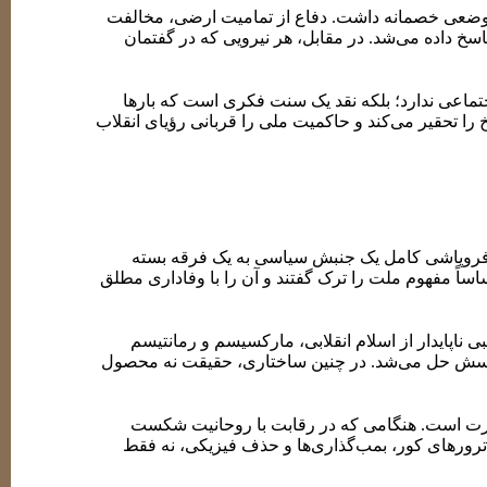
لی موضعی خصمانه داشت. دفاع از تمامیت ارضی، مخالفت
اسخ داده می‌شد. در مقابل، هر نیرویی که در گفتمان
جتماعی ندارد؛ بلکه نقد یک سنت فکری است که بارها
 را تحقیر می‌کند و حاکمیت ملی را قربانی رؤیای انقلاب
ز فروپاشی کامل یک جنبش سیاسی به یک فرقه بسته
ً مفهوم ملت را ترک گفتند و آن را با وفاداری مطلق
 ناپایدار از اسلام انقلابی، مارکسیسم و رمانتیسم
حذف پرسش حل می‌شد. در چنین ساختاری، حقیقت نه محصول
بلکه قدرت است. هنگامی که در رقابت با روحانیت شکست
ترورهای کور، بمب‌گذاری‌ها و حذف فیزیکی، نه فقط