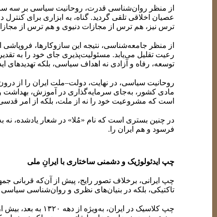
از منظر روان‌شناسی قدرت، روحانیت سیاسی بر سه سازو
عصیان اخلاقی تلقی گردید. گناه، به ابزاری برای کنترل
ترس نیز، هم ترس از مجازات دنیوی و هم ترس از مجاز
از منظر جامعه‌شناسی، نتیجه این سازوکارها، فروپاشی 
رعیت تقلیل می‌یابد. مسئولیت‌پذیری جای خود را به تقدی
توسعه، رفاه و آزادی نه اهداف سیاسی، بلکه تهدیدهای اید
روحانیت سیاسی، در نهایت، دولت–ملت ایران را از درون ت
مادی کشور، به‌جای سرمایه‌گذاری در آموزش، بهداشت و 
است که مشروعیت خود را نه از ملت، بلکه از امر قدسی و
در چنین بستری است که نام «مُلا» در شعار یادشده، نه ب
فرسود و هم ایران را.
چپ ایدئولوژیک و دشمنی ساختاری با ایرانِ ملی
چپ ایرانی، برخلاف تصور رایج، پیش از آن‌که قربانی جم
تاکتیکی، بلکه در بنیان‌های نظری و روان‌شناسی سیاسی 
چپ کلاسیک در ایران