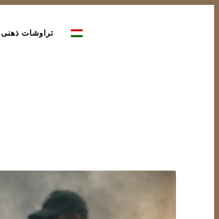
تراوشات ذهنی