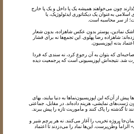
ذارند چون می‌خواهند همیشه یک پا داخل و یک پا خارج
اسلامی به‌عنوان یک دیکتاتوری ایدئولوژیک، یا
؛ از سر محاسبه است.
 اشک نمادین، پوستر بدون عکس شاهزاده، بدون شعار
‌اند: شاهزاده رضا پهلوی. این تجمع‌ها نه برای فشار
ماد بدنه اپوزیسیون.
صاحبه‌ای که بتوان به آن رجوع کرد، نه سندی که فردا
رت شد. نتیجه‌اش اپوزیسیونی است که پرجمعیت دیده
 از آن‌که این اپوزیسیون‌نماها به دنیا بیایند، بهای
ون ژست‌های نمایشی، هزینه داده‌اند. در مقابل، جماعتی
تا گذشته را پاک کنند و مأموریت تازه را پیش ببرند.
ن‌جا پروژه تخریب را آغاز می‌کنند. نه هر پرچم شیر و
اماً وطن‌پرست. این‌ها نماد را می‌دزدند تا اعتماد