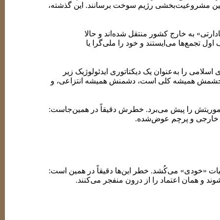
اشین مشروعیت‌بخشی رژیم سوخت برسانند. این گذشته،
دارتی» به خارج کشور منتقل شده‌اند و حالا
ل تجمع‌ها می‌ایستند و خود را ملی‌گرا یا
اسلامی را به‌عنوان یک دیکتاتوری ایدئولوژیک زیر
د. خشمش همیشه کلی است، دشمنش همیشه انتزاعی، و
، مأموریتش را پیش می‌برد. خطرش دقیقاً در همین‌جاست:
ورت خارجی و پرچم عوض‌شده.
دبیات «خودی» می‌کُشد. خطر این‌ها دقیقاً در همین است:
وند و همان اعتماد را از درون منفجر می‌کنند.
ن است که اعتراض را به جان خودش بیندازد. با القای
ی تمرکز بر دشمن اصلی، درگیر جنگ‌های فرسایشی