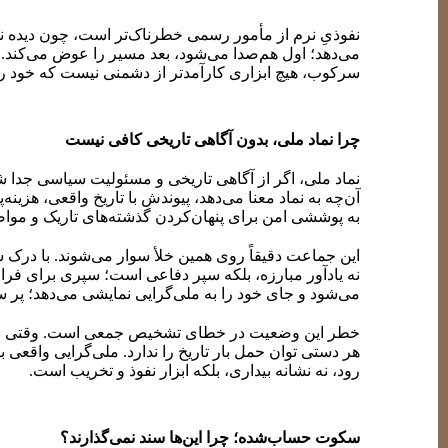
نفوذیِ نرم از مأمور رسمی خطرناک‌تر است، چون دیده نمی
می‌دهد؛ اول هم‌صدا می‌شود، بعد مسیر را عوض می‌کند. وقت
سرکوب، هیچ ابزاری کارآمدتر از دشمنی نیست که خود را
چرا نماد ملی، بدون آگاهی تاریخی کافی نیست
نماد ملی، اگر از آگاهی تاریخی و مسئولیت سیاسی جدا ش
آن‌چه به نماد معنا می‌دهد، پیوندش با تاریخ واقعی، هزی
به پوششی امن برای پنهان‌کردن گذشته‌های تاریک و مواض
این جماعت دقیقاً روی همین خلأ سوار می‌شوند. با درک س
نه یادآور مبارزه، بلکه سپر دفاعی است؛ سپری برای فرار
می‌شود و جای خود را به ملی‌گرایی نمایشی می‌دهد؛ پر سر
خطر این وضعیت در خطای تشخیص جمعی است. وقتی نماد جا
هر دستی توان حمل بار تاریخ را ندارد. ملی‌گرایی واقعی 
رود، نه نشانه بیداری، بلکه ابزار نفوذ و تخریب است.
سکوت حساب‌شده؛ چرا این‌ها سند نمی‌گذارند؟