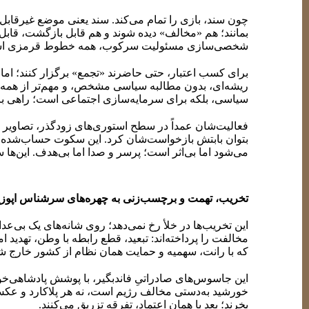
چون سند، بازی را تمام می‌کند. سند یعنی موضع غیرقابل‌
بمانند؛ هم «مخالف» دیده شوند و هم قابل بازگشت، قابل ا
شخصی‌سازی مسئولیت سرکوب، همه خطوط قرمزی است که 
برای کسب اعتبار، حتی حاضرند «تجمع» برگزار کنند؛ ام
ریشه‌ای، بدون مطالبه سیاسی مشخص، و مهم‌تر از همه بدون
سیاسی، بلکه برای سرمایه‌سازی اجتماعی است؛ راهی برا
فعالیت‌شان عمداً در سطح استوری‌های زودگذر، تصاویر احس
بتوان بابتش بازخواست‌شان کرد. این سکوت حساب‌شده، ا
می‌شود اما بی‌اثر است؛ پرسر و صدا اما بی‌هدف. این‌ها
تخریب، تهمت و برچسب‌زنی به چهره‌های سرشناس اپوز
این تخریب‌ها در خلأ رخ نمی‌دهد؛ روی شانه‌های یک بی‌عدا
مخالفت را پرداخته‌اند: تبعید، قطع رابطه با وطن، تهدید 
که با رانت، سهمیه و حمایت همان نظام از کشور خارج شده‌
این جاسوس‌های صادراتیِ فاندبگیر، با پوشش پادشاهی‌خوا
خورشید به‌دستی مخالف رژیم است، نه هر پلاکارد و عکس شا
بخرند؛ بعد با همان اعتماد، تفرقه تزریق می‌کنند.