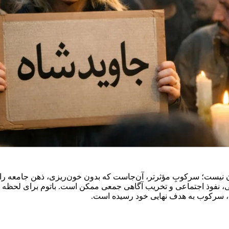
نیست؛ سرکوبِ مؤثرتر، آن‌جاست که بدون خون‌ریزی، ذهن جامعه را 
روانی، نفوذ اجتماعی و تخریب آگاهی جمعی ممکن است. باتوم برای لحظ
د، سرکوب به هدف نهایی خود رسیده است.
 به‌کار گرفته: تولید چهره‌های جعلی، اپوزیسیون‌های کنترل‌شده، و مخ
دن فضای اعتراض، تهی‌سازی مفاهیم، و تبدیل خشم سیاسی به نزاع‌های د