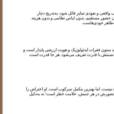
ه‌تر عمل می‌کند.
اقعی و نفوذی تمایز قائل شود، به‌تدریج دچار
ون حضور مستقیم، بدون لباس نظامی و بدون هزینه
ه‌ظاهر خودی‌هاست.
د ستون فقرات ایدئولوژیک و هویت ارزشی پایدار است و
اس نسبتش با قدرت تعریف می‌شود. هر جا قدرت است،
ون مسئولیت‌پذیری. او نه از سر ناآگاهی، بلکه آگاهانه
ض، زمانی ارزش دارد که برای او سرمایه اجتماعی،
ه نیست، اما بهترین مکمل سرکوب است. او اعتراض را
 حضورش در هر جنبش، علامت خطر است؛ نه به‌دلیل