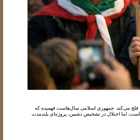
فلج می‌کند. جمهوری اسلامی سال‌هاست فهمیده که
ه است، اما اختلال در تشخیص دشمن، پروژه‌ای بلندمدت
الفان بی‌خطر. این‌ها نه اشتباه تاریخی‌اند و نه
رون‌گروهی. وقتی خیابان با خون بسته می‌شود، میدان