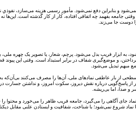
‌شود و بنابراین دفع نمی‌شود. مأمور رسمی هزینه می‌سازد، نفوذیِ نر
ی جامعه بفهمد چه اتفاقی افتاده، کار از کار گذشته است. این‌ها نه سر
 دوست جا می‌زند.
ود، به ابزار فریب بدل می‌شود. پرچم، شعار، یا تصویر یک چهره ملی،
نه‌پرداختن، و موضع‌گیری شفاف در برابر استبداد است. وقتی این پیوند 
ع مبهم تبدیل می‌شود.
طحی از بار عاطفی نمادهای ملی، آن‌ها را مصرف می‌کنند بی‌آن‌که به ا
 از پاسخ‌گویی درباره نقش دیروز، سکوت امروز، و نداشتن جسارت در ن
 و صدا، اما بی‌ریشه.
ی آگاهی را می‌گیرد، جامعه فریب ظاهر را می‌خورد و محتوا را فرام
با نماد شروع نمی‌شود؛ با شناخت، شفافیت و ایستادن علنی مقابل دیکتات