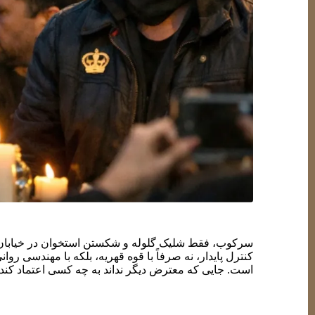
سرکوب، فقط شلیک گلوله و شکستن استخوان در خیابان 
کنترل پایدار، نه صرفاً با قوه قهریه، بلکه با مهندسی 
است. جایی که معترض دیگر نداند به چه کسی اعتماد کن
در کنار سرکوب سخت، رژیم به‌طور سیستماتیک سرکوب نرم را
انحراف فردی؛ این‌ها ابزارند. ابزارهایی برای آلوده‌کر