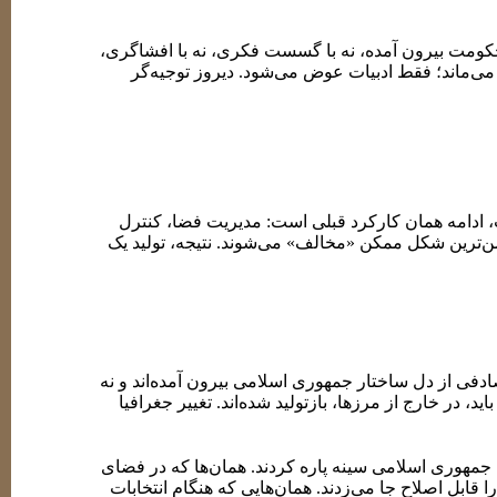
حکومت بیرون آمده، نه با گسست فکری، نه با افشاگری،
 می‌ماند؛ فقط ادبیات عوض می‌شود. دیروز توجیه‌گر
افی در کار نیست، هیچ مرزبندی روشنی با ساختار
س از تجمع، چند شعار آماده‌مصرف، و چند استوری
پ، ادامه همان کارکرد قبلی است: مدیریت فضا، کنترل
من‌ترین شکل ممکن «مخالف» می‌شوند. نتیجه، تولید یک
دفی از دل ساختار جمهوری اسلامی بیرون آمده‌اند و نه
، در خارج از مرزها، بازتولید شده‌اند. تغییر جغرافیا
ای جمهوری اسلامی سینه پاره کردند. همان‌ها که در فضای
 قابل اصلاح جا می‌زدند. همان‌هایی که هنگام انتخابات