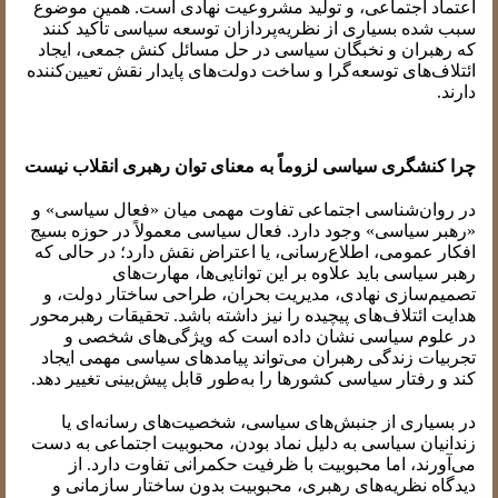
اعتماد اجتماعی، و تولید مشروعیت نهادی است. همین موضوع
سبب شده بسیاری از نظریه‌پردازان توسعه سیاسی تأکید کنند
که رهبران و نخبگان سیاسی در حل مسائل کنش جمعی، ایجاد
ائتلاف‌های توسعه‌گرا و ساخت دولت‌های پایدار نقش تعیین‌کننده
دارند.
چرا کنشگری سیاسی لزوماً به معنای توان رهبری انقلاب نیست
در روان‌شناسی اجتماعی تفاوت مهمی میان «فعال سیاسی» و
«رهبر سیاسی» وجود دارد. فعال سیاسی معمولاً در حوزه بسیج
افکار عمومی، اطلاع‌رسانی، یا اعتراض نقش دارد؛ در حالی که
رهبر سیاسی باید علاوه بر این توانایی‌ها، مهارت‌های
تصمیم‌سازی نهادی، مدیریت بحران، طراحی ساختار دولت، و
هدایت ائتلاف‌های پیچیده را نیز داشته باشد. تحقیقات رهبرمحور
در علوم سیاسی نشان داده است که ویژگی‌های شخصی و
تجربیات زندگی رهبران می‌تواند پیامدهای سیاسی مهمی ایجاد
کند و رفتار سیاسی کشورها را به‌طور قابل پیش‌بینی تغییر دهد.
در بسیاری از جنبش‌های سیاسی، شخصیت‌های رسانه‌ای یا
زندانیان سیاسی به دلیل نماد بودن، محبوبیت اجتماعی به دست
می‌آورند، اما محبوبیت با ظرفیت حکمرانی تفاوت دارد. از
دیدگاه نظریه‌های رهبری، محبوبیت بدون ساختار سازمانی و