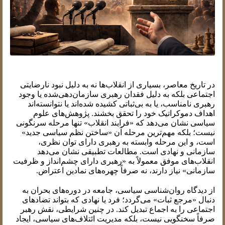
در تاریخ معاصر، بسیاری از انقلاب‌ها نه به دلیل نبود نارضایتی
اجتماعی بلکه به دلیل فقدان رهبری سازمان‌دهی‌شده یا وجود
رهبری نامناسب، یا به بی‌ثباتی کشیده شده‌اند یا نتوانسته‌اند
اهداف دموکراتیک خود را تحقق بخشند. پژوهش‌های علوم
سیاسی نشان می‌دهد که «فرایند انقلاب» تنها مرحله سرنگونی
نیست؛ بلکه مهم‌ترین مرحله آن «ساختن نظم سیاسی جدید»
است، و این مرحله وابسته به رهبری دارای توان نظری،
سازمانی و نهادی است. مطالعات تطبیقی نشان می‌دهد
انقلاب‌های موفق معمولاً به «رهبری دارای چشم‌انداز و ظرفیت
سازمانی» نیاز دارند، نه صرفاً چهره‌های نمادین اعتراض.
از دیدگاه روان‌شناسی سیاسی، جامعه در دوره‌های بحران به
دنبال «مرجع ثبات» می‌گردد؛ فرد یا نهادی که بتواند تضادهای
اجتماعی را به اجماع تبدیل کند. در چنین شرایطی، نقش رهبر
صرفاً سخنگویی نیست، بلکه مدیریت ائتلاف‌های سیاسی، ایجاد