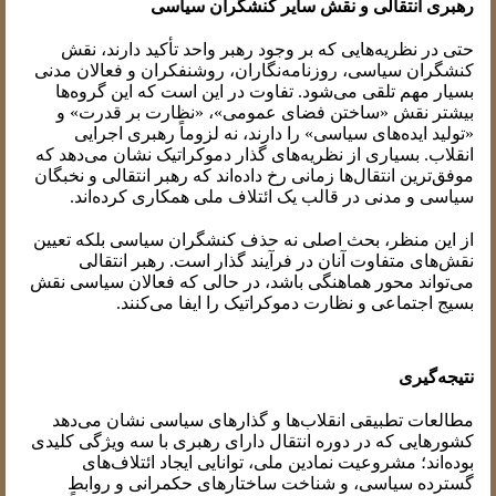
رهبری انتقالی و نقش سایر کنشگران سیاسی
حتی در نظریه‌هایی که بر وجود رهبر واحد تأکید دارند، نقش
کنشگران سیاسی، روزنامه‌نگاران، روشنفکران و فعالان مدنی
بسیار مهم تلقی می‌شود. تفاوت در این است که این گروه‌ها
بیشتر نقش «ساختن فضای عمومی»، «نظارت بر قدرت» و
«تولید ایده‌های سیاسی» را دارند، نه لزوماً رهبری اجرایی
انقلاب. بسیاری از نظریه‌های گذار دموکراتیک نشان می‌دهد که
موفق‌ترین انتقال‌ها زمانی رخ داده‌اند که رهبر انتقالی و نخبگان
سیاسی و مدنی در قالب یک ائتلاف ملی همکاری کرده‌اند.
از این منظر، بحث اصلی نه حذف کنشگران سیاسی بلکه تعیین
نقش‌های متفاوت آنان در فرآیند گذار است. رهبر انتقالی
می‌تواند محور هماهنگی باشد، در حالی که فعالان سیاسی نقش
بسیج اجتماعی و نظارت دموکراتیک را ایفا می‌کنند.
نتیجه‌گیری
مطالعات تطبیقی انقلاب‌ها و گذارهای سیاسی نشان می‌دهد
کشورهایی که در دوره انتقال دارای رهبری با سه ویژگی کلیدی
بوده‌اند؛ مشروعیت نمادین ملی، توانایی ایجاد ائتلاف‌های
گسترده سیاسی، و شناخت ساختارهای حکمرانی و روابط