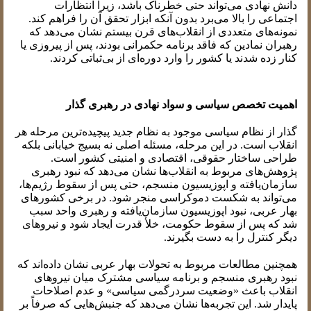
دانش نهادی می‌تواند حتی خطرناک باشد، زیرا انتظارات
اجتماعی را بالا می‌برد بدون آنکه ابزار تحقق آن را فراهم کند.
نمونه‌های متعددی از انقلاب‌های قرن بیستم نشان می‌دهد که
رهبران نمادین که فاقد برنامه حکمرانی بودند، پس از پیروزی یا
کنار زده شدند یا کشور را وارد دوره‌ای از بی‌ثباتی کردند.
اهمیت تخصص سیاسی و سواد نهادی در رهبری گذار
گذار از نظام سیاسی موجود به نظام جدید پیچیده‌ترین مرحله هر
انقلاب است. در این مرحله، مسئله اصلی نه بسیج خیابانی بلکه
طراحی ساختار حقوقی، اقتصادی و امنیتی کشور است.
پژوهش‌های مربوط به انقلاب‌ها نشان می‌دهد که نبود رهبری
سازمان‌یافته و اپوزیسیون منسجم، حتی پس از سقوط رژیم‌ها،
می‌تواند به شکست دموکراسی منجر شود. در برخی کشورهای
بهار عربی، نبود اپوزیسیون سازمان‌یافته و رهبری واحد سبب
شد که پس از سقوط حکومت، خلأ قدرت ایجاد شود و نیروهای
دیگر کنترل را به دست بگیرند.
همچنین مطالعات مربوط به تحولات بهار عربی نشان داده‌اند که
نبود رهبری منسجم و برنامه سیاسی مشترک میان نیروهای
انقلاب باعث «وضعیت سردرگمی سیاسی» و عدم اصلاحات
پایدار شد. این تجربه‌ها نشان می‌دهد که جنبش‌هایی که صرفاً بر