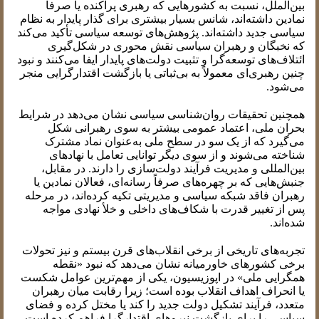
بین‌الملل، نسبت به کشورهایی که رهبری پراکنده یا صرفاً
نمادین داشته‌اند، شانس بسیار بیشتری برای گذار پایدار به نظام
سیاسی جدید داشته‌اند. پژوهش‌های توسعه سیاسی تأکید می‌کند
که نخبگان و رهبران سیاسی نقش محوری در شکل‌گیری
ائتلاف‌های توسعه‌گرا و تثبیت دولت‌های پایدار ایفا می‌کنند و نبود
چنین رهبری‌ای معمولاً به بی‌ثباتی یا بازگشت اقتدارگرایی منجر
می‌شود.
همچنین تحقیقات روان‌شناسی سیاسی نشان می‌دهد در شرایط
بحران ملی، اعتماد عمومی بیشتر به سوی رهبرانی شکل
می‌گیرد که از یک سو در سطح ملی به‌عنوان نماد مشترک
شناخته می‌شوند و از سوی دیگر توانایی تعامل با نهادهای
بین‌المللی و مدیریت فرآیند دولت‌سازی را دارند. در مقابل،
جنبش‌هایی که بر چهره‌های صرفاً رسانه‌ای، فعالان نمادین یا
رهبران فاقد شبکه سیاسی و مدیریتی تکیه کرده‌اند، در مرحله
پس از تغییر قدرت با شکاف‌های داخلی و خلأ نهادی مواجه
شده‌اند.
تجربه‌های تاریخی از برخی انقلاب‌های قرن بیستم و نیز تحولات
برخی کشورهای خاورمیانه نشان می‌دهد که نبود «نقطه
همگرایی ملی» در اپوزیسیون، یکی از مهم‌ترین عوامل شکست
یا انحراف اهداف انقلاب بوده است؛ زیرا رقابت میان رهبران
متعدد، فرآیند تشکیل دولت جدید را کند یا مختل کرده و فضای
سیاسی را برای بازگشت نیروهای اقتدارگرا فراهم کرده است.