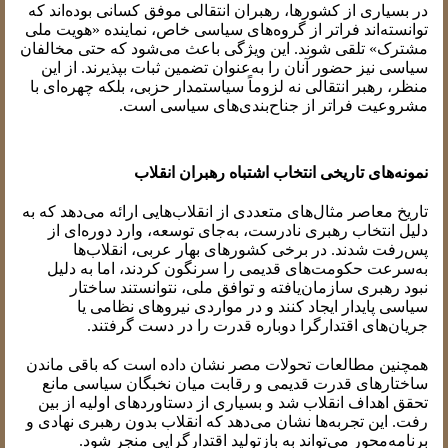
در بسیاری از کشورها، رهبران انتقالی موفق کسانی بوده‌اند که
توانسته‌اند فراتر از گروه‌های سیاسی خاص، نماینده «هویت ملی
مشترک» تلقی شوند. این ویژگی باعث می‌شود که حتی مخالفان
سیاسی نیز حضور آنان را به‌عنوان تضمین ثبات بپذیرند. از این
منظر، رهبر انتقالی نه لزوماً سیاستمدار حزبی، بلکه چهره‌ای با
مشروعیت فراتر از جناح‌بندی‌های سیاسی است.
نمونه‌های تاریخی انتخاب اشتباه رهبران انقلاب
تاریخ معاصر مثال‌های متعددی از انقلاب‌هایی ارائه می‌دهد که به
دلیل انتخاب رهبری نادرست، به‌جای توسعه، وارد دوره‌ای از
پس‌رفت شدند. در برخی کشورهای بهار عربی، انقلاب‌ها
به‌سرعت حکومت‌های قدیمی را سرنگون کردند، اما به دلیل
نبود رهبری سازمان‌یافته و توافق ملی، نتوانستند ساختار
سیاسی پایدار ایجاد کنند و در مواردی نیروهای نظامی یا
جریان‌های اقتدارگرا دوباره قدرت را در دست گرفتند.
همچنین مطالعات تحولات مصر نشان داده است که باقی ماندن
ساختارهای قدرت قدیمی و رقابت میان نخبگان سیاسی مانع
تحقق اهداف انقلاب شد و بسیاری از دستاوردهای اولیه از بین
رفت. این تجربه‌ها نشان می‌دهد که انقلاب بدون رهبری نهادی و
برنامه‌محور می‌تواند به بازتولید اقتدارگرایی منجر شود.