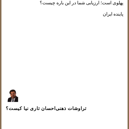
پهلوی است؛ ارزیابی شما در این باره چیست؟
پاینده ایران
احسان تاری نیا - لوکزامبورگ
نوشته شده در 9 فوریه 2026
تراوشات ذهنی
احسان تاری نیا کیست؟