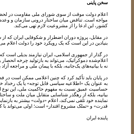
سخن پاینی
اعلام دولت موقت از سوی شورای ملی مقاومت در لحظه
مواجه است. تناقض میان ساختار درونی سازمان و وعده‌ه
کشور، این ادعا را از مشروعیت لازم تهی می‌کند.
در مقابل، پروژه دوران اضطرار و شکوفایی ایران که از
بنیادین در این است که یک رویکرد خود را دولت اعلام می‌ک
در گذار از جمهوری اسلامی، ایران نیازمند بدیلی است ک
اعلام‌شده دموکراتیک، می‌تواند به بازتولید چرخه انحصا
نه با بیانیه‌های یک‌جانبه، بلکه با پیمان ملی و مراجعه آز
در پایان باید تأکید کرد که چنین اعلامی ممکن است در
به عنوان یک «اطلاعیه سیاسی قابل توجه» یا یک رخداد خ
حساسیت عمیق نسبت به مفهوم حاکمیت ملی، این نوع ادعا
بیانیه، بلکه از رهگذر شناسایی متقابل میان ملت و ساخ
نماینده خود تلقی نمی‌کند، اعلام «دولت» بیشتر به باز
قدرت» و «تملک مشروع اقتدار» است؛ اولی می‌تواند با ک
پاینده ایران