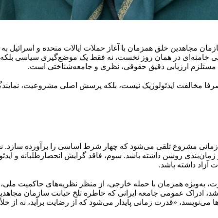
ن مجاهدین خلق همزمان با آغاز حملات ایالات متحده و اسرائیل به 
ی خامنه‌ای در همان روز نخست، نه فقط یک موضع‌گیری سیاسی بلکه یک
 مستلزم ارزیابی دقیق حقوقی، نظری و جامعه‌شناختی است.
ا مخالفت ایدئولوژیک نیست، بلکه پرسش اصلی مشروعیت، نمایندگی،
زمانی مشروع تلقی می‌شود که چهار شرط اساسی را برآورده سازد. نخس
زمان‌بندی روشن داشته باشد. سوم، فاقد گرایش انحصارطلبانه و ایدئو
آزاد داشته باشد.
، به‌ویژه همزمان با حمله خارجی، از منظر نظریه‌های حاکمیت ملی،
د، ادراک عمومی جامعه ایرانی که خاطره تلخ خیانت سازمان مجاهدین خ
‌ها می‌نویسد، «قدرت زمانی پایدار می‌شود که از رضایت برآید، نه از خلأ ن