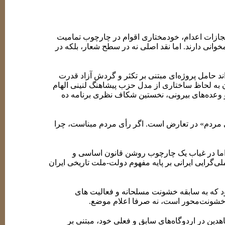
مجازات اعدام، خودمختاری اقوام در چارچوب تمامیت
وانی دارند. اما نقد اصلی نه در سطح شعار، بلکه در
ند حامل پروژه‌ای مبتنی بر تکثر و گردش آزاد قدرت
 به لحاظ ساختاری از مدل حزب پیشاهنگ لنینی الهام
و وعده‌های بیرونی، نخستین شکاف نظری برنامه ده
 مردم» در تعارض است. اگر رأی مردم مبناست، چرا
 اما در غیاب یک چارچوب روشن قانون اساسی و
‌گرایی ایرانی بر پایه مفهوم دولت-ملت تاریخی ایران
ود که به سابقه خشونت مسلحانه و فعالیت های
خشونت‌محور است، نه صرفا اعلام موضع.
هدین در اردوگاه‌های سابق و فعلی خود، مبتنی بر