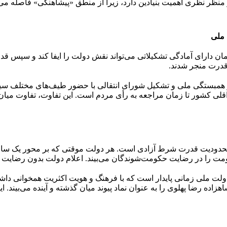
ز منظر نظری اهمیت بنیادین دارد، زیرا از منطق «پیشاهنگی» فاصله می
 ملی
دارای آمادگی تشکیلاتی می‌تواند نقش دولت را ایفا کند و سپس قدرت
قدرت منجر شدند.
چتر همبستگی ملی و تشکیل شورای انتقالی با حضور طیف‌های مختلف س
اقلی کشور تا زمان مراجعه به رأی مردم است. این تفاوت، تفاوت میان 
 و محدودیت قدرت شرط آزادی است. هر دولت موقتی که بر محور یک ساز
ت را در رضایت حکومت‌شوندگان می‌بیند. اعلام دولت بدون رضایت س
ولت ملی زمانی پایدار است که با فرهنگ و هویت اکثریت همخوانی داشت
ه رضا پهلوی را به عنوان نماد پیوند میان گذشته و آینده می‌بیند. این