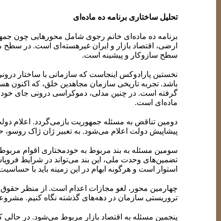
تحلیل ساختاری برنامه ده ماده‌ای
برنامه ده ماده‌ای خانم رجوی شامل محورهایی چون جمهو
ارضی، اقتصاد بازار و ایران غیرهسته‌ای است. در سطح مف
سطح سازوکار و پیشینه است.
نخستین پارادوکس اینجاست که سازمانی با ساختار درونی م
باشد. تجربه تاریخی سازمان مجاهدین خلق، که اکنون هس
گرفته است. در چنین مدلی، دموکراسی درونی جای خود را
ماده‌ای است.
دومین تناقض به مسئله جمهوریت بازمی‌گردد. اعلام دو
پیشاپیش دولت اعلام می‌شود. به تعبیر ژان ژاک روسو، 
سومین مسئله به بند مربوط به خودمختاری اقوام مربوط
تضمین‌های وحدت ملی، این بند می‌تواند در شرایط فروپا
استوار است و هرگونه ابهام در این زمینه باید با حسا
چهارمین محور، لغو مجازات اعدام است. از منظر حقوق ب
تروریستی سازمان در دهه‌های گذشته نگاه کنیم. مشرو
پنجمین مسئله به اقتصاد بازار مربوط می‌شود. در حالی که