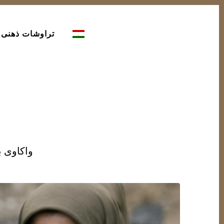
تراوشات ذهنی
واکاوی ب