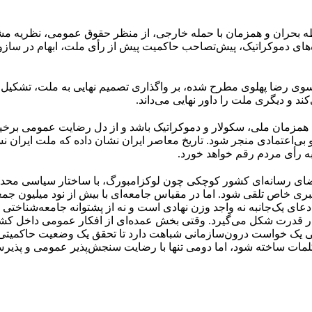
 بحران و همزمان با حمله خارجی، از منظر حقوق عمومی، نظریه م
ای دموکراتیک، پیش‌تصاحب حاکمیت پیش از رأی ملت، ابهام در سازوکا
 سوی رضا پهلوی مطرح شده، بر واگذاری تصمیم نهایی به ملت، تشکیل 
ند و دیگری ملت را داور نهایی می‌داند.
ه همزمان ملی، سکولار و دموکراتیک باشد و از دل رضایت عمومی برخیز
ر و بی‌اعتمادی منجر شود. تاریخ معاصر ایران نشان داده که ملت ایرا
اد به رأی مردم رقم خواهد خورد.
 فضای رسانه‌ای کشور کوچکی چون لوکزامبورگ، با ساختار سیاسی محدود
بری خاص تلقی شود. اما در مقیاس جامعه‌ای با بیش از نود میلیون جمع
ی یک‌جانبه نه واجد وزن نهادی است و نه از پشتوانه جامعه‌شناختی
تار قدرت شکل می‌گیرد. وقتی بخش عمده‌ای از افکار عمومی داخل کشو
نمایی یک خواست درون‌سازمانی شباهت دارد تا تحقق یک وضعیت حاکمیتی
لمات ساخته شود، اما دومی تنها با رضایت سنجش‌پذیر عمومی و پذیرش 