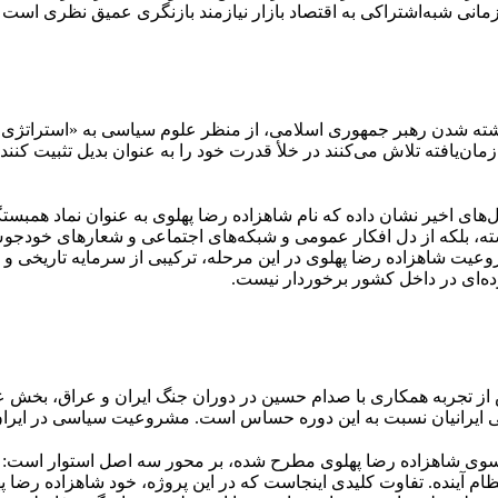
نی شبه‌اشتراکی به اقتصاد بازار نیازمند بازنگری عمیق نظری است که
ته شدن رهبر جمهوری اسلامی، از منظر علوم سیاسی به «استراتژی ب
‌یافته تلاش می‌کنند در خلأ قدرت خود را به عنوان بدیل تثبیت کنند. ا
ال‌های اخیر نشان داده که نام شاهزاده رضا پهلوی به عنوان نماد هم
ته، بلکه از دل افکار عمومی و شبکه‌های اجتماعی و شعارهای خودج
روعیت شاهزاده رضا پهلوی در این مرحله، ترکیبی از سرمایه تاریخی و
ه‌ای در داخل کشور برخوردار نیست.
 تجربه همکاری با صدام حسین در دوران جنگ ایران و عراق، بخش عمد
عی ایرانیان نسبت به این دوره حساس است. مشروعیت سیاسی در ایرا
از سوی شاهزاده رضا پهلوی مطرح شده، بر محور سه اصل استوار است
ام آینده. تفاوت کلیدی اینجاست که در این پروژه، خود شاهزاده رضا