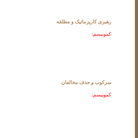
رهبری کاریزماتیک و مطلقه
کمونیسم:
رهبرانی مانند لنین، استالین و مائو، قدرت 
یافتند.
اسلام سیاسی:
در ایران، رهبران انقلاب اسلامی (خمینی و 
مخالفان به شدت مجازات می‌شوند.
سرکوب و حذف مخالفان
کمونیسم:
گولاگ‌ها (اردوگاه‌های کار اجباری) و تصفیه‌ها
اسلام سیاسی:
جمهوری اسلامی ایران با زندانی کردن مخ
۱۳۶۷ نمونه‌ای از این برخوردهاست.