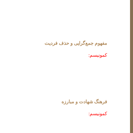
ایدئولوژی‌ها هستند که به رغم تفاوت در منشأ تاریخی و ف
چنگال ارتجاع سرخ (کمونیسم) و سیاه (اسلام‌گرایی) گرفتار
شباهت‌های ایدئولوژیک بین کمونیسم و اسلام سیاسی
مفهوم جمع‌گرایی و حذف فردیت
کمونیسم:
در این ایدئولوژی، مالکیت خصوصی ممنوع است و
می‌رود. مثلاً در شوروی سابق، تمام دارایی‌های کشاورزان
اسلام سیاسی:
مفهوم امت اسلامی، فرد را به عنوان بخشی
سبک زندگی خاص می‌کند. برای مثال، حجاب اجباری در ایر
فرهنگ شهادت و مبارزه
کمونیسم:
ایده مبارزه طبقاتی، کارگران را به مبارزه مسل
اسلام سیاسی:
جهاد به عنوان یکی از اصول دین، مبارزه ر
عراق، نمونه‌ای از استفاده ابزاری از این مفهوم است