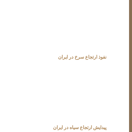
ایران در چنگال ارتجاع سرخ و سیاه
ایران به عنوان یکی از کهن‌ترین تمدن‌های جهان، بارها در 
دوره‌های معاصر ایران، زمانی است که کشور در چنگال ار
می‌رسند، اما در عمل، همواره در سرکوب آزادی‌های فرد
نفوذ ارتجاع سرخ در ایران
ارتجاع سرخ، با حمایت اتحاد جماهیر شوروی، تلاش داشت 
قشرهای کارگر و دانشجویان را جذب کند. اما واقعیت این ب
حزب توده و دیگر گروه‌های چپ‌گرا نه تنها نتوانستند ع
را کاهش داد و زمینه‌ساز سرکوب شدید این جریان‌ها در د
پیدایش ارتجاع سیاه در ایران