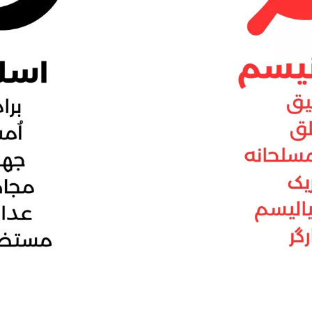
رچند در ظاهر متفاوت به نظر می‌رسند، اما در ماهیت، شباهت‌های فراو