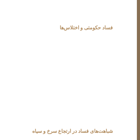
ملی‌گرا، می‌توان امید داشت که کشور بار دیگر به مسیر 
فساد حکومتی و اختلاس‌ها
یکی از شباهت‌های کلیدی میان حکومت‌های برآمده از کم
حکومت‌ها را پابرجا نگه می‌دارد. فساد و اختلاس در هر
در نظام‌های کمونیستی، مالکیت عمومی بر منابع و اق
برای تقویت قدرت و ثروت خود استفاده می‌کردند. این مناب
مانند "دست‌نشاندگان کاخ کرملین" نشان‌دهنده فساد گستر
فساد گسترده کشیده شدند. هرچند کمونیسم وعده عدالت اق
در حکومت‌های اسلامی، فساد ساختاری به دلیل ترکیب اید
مستضعفان و ستاد اجرایی فرمان امام به عنوان نمادهای ف
حسابرسی معاف شده‌اند. نکته قابل‌توجه این است که در 
دستگاه‌های قضایی و اجرایی حکومت به جای خدمت به مردم
شباهت‌های فساد در ارتجاع سرخ و سیاه