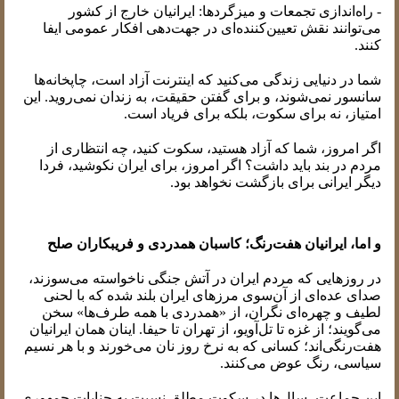
- راه‌اندازی تجمعات و میزگردها: ایرانیان خارج از کشور
می‌توانند نقش تعیین‌کننده‌ای در جهت‌دهی افکار عمومی ایفا
کنند.
شما در دنیایی زندگی می‌کنید که اینترنت آزاد است، چاپخانه‌ها
سانسور نمی‌شوند، و برای گفتن حقیقت، به زندان نمی‌روید. این
امتیاز، نه برای سکوت، بلکه برای فریاد است.
اگر امروز، شما که آزاد هستید، سکوت کنید، چه انتظاری از
مردم در بند باید داشت؟ اگر امروز، برای ایران نکوشید، فردا
دیگر ایرانی برای بازگشت نخواهد بود.
و اما، ایرانیان هفت‌رنگ؛ کاسبان همدردی و فریبکاران صلح
در روزهایی که مردم ایران در آتش جنگی ناخواسته می‌سوزند،
صدای عده‌ای از آن‌سوی مرزهای ایران بلند شده که با لحنی
لطیف و چهره‌ای نگران، از «همدردی با همه طرف‌ها» سخن
می‌گویند؛ از غزه تا تل‌آویو، از تهران تا حیفا. اینان همان ایرانیان
هفت‌رنگی‌اند؛ کسانی که به نرخ روز نان می‌خورند و با هر نسیم
سیاسی، رنگ عوض می‌کنند.
این جماعت، سال‌ها در سکوت مطلق نسبت به جنایات جمهوری