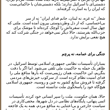
دشمنی‌ای با اسرائیل ندارند؛ بلکه دشمنی‌شان با حاکمانی‌ست
که ایران را به اسارت گرفته‌اند.
شعار "نه غزه، نه لبنان، جانم فدای ایران" نه از سر
بی‌احساسی، که از دل وطن‌دوستی بیرون آمده است. ملتی که
چهل سال است سفره‌اش را کوچک کرده‌اند تا موشک برای
حزب‌الله بفرستند، حالا دیگر نمی‌خواهد در جنگی شرکت کند که
هیچ نفعی برایش ندارد.
جنگی برای عمامه، نه پرچم
بمباران تأسیسات نظامی جمهوری اسلامی توسط اسرائیل، در
ظاهر یک حمله به حاکمیت ملی تلقی می‌شود. اما اگر با دقت
بنگریم، این حاکمیت، همان رژیمی‌ست که بارها منافع ملی را
فدای امنیت نظام کرده است. از سرکوب خیزش‌های مردمی
گرفته تا فروش منابع کشور به چین و روسیه، جمهوری اسلامی
هیچ‌گاه خود را پاسخگوی ملت ندانسته است.
حالا، همان حکومت، ملت را سپر انسانی خود کرده. تأسیسات
اتمی پنهانی، پایگاه‌های نظامی در دل شهرها، مخفی‌کاری در
سیاست خارجی و بی‌اعتنایی به منافع مردم، همه به یک فاجعه