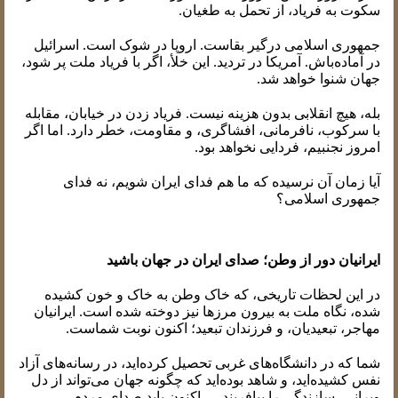
سکوت به فریاد، از تحمل به طغیان.
جمهوری اسلامی درگیر بقاست. اروپا در شوک است. اسرائیل
در آماده‌باش. آمریکا در تردید. این خلأ، اگر با فریاد ملت پر شود،
جهان شنوا خواهد شد.
بله، هیچ انقلابی بدون هزینه نیست. فریاد زدن در خیابان، مقابله
با سرکوب، نافرمانی، افشاگری، و مقاومت، خطر دارد. اما اگر
امروز نجنبیم، فردایی نخواهد بود.
آیا زمان آن نرسیده که ما هم فدای ایران شویم، نه فدای
جمهوری اسلامی؟
ایرانیان دور از وطن؛ صدای ایران در جهان باشید
در این لحظات تاریخی، که خاک وطن به خاک و خون کشیده
شده، نگاه ملت به بیرون مرزها نیز دوخته شده است. ایرانیان
مهاجر، تبعیدیان، و فرزندان تبعید؛ اکنون نوبت شماست.
شما که در دانشگاه‌های غربی تحصیل کرده‌اید، در رسانه‌های آزاد
نفس کشیده‌اید، و شاهد بوده‌اید که چگونه جهان می‌تواند از دل
ویرانی، سازندگی را بیافریند — اکنون باید صدای مردم