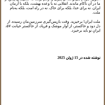
ما در آن ناکام ماندند. انقلابی نه با وعده بهشت، بلکه با آرمان
ایران. نه برای خدا، بلکه برای خاک. نه در راه امت، بلکه به‌نام
ملت.
ملت ایران! برخیزید. وقت بازپس‌گیری سرزمین‌مان رسیده. از
دل دود و خاکستر، از آوار موشک و فریاد، از خاکستر خیانت ۵۷،
ایرانِ نو باید برخیزد.
احسان تاری نیا - لوکزامبورگ
نوشته شده در 15 ژوئن 2025