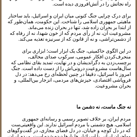
راه نجاتش را در آتش‌افروزی دیده است.
برای درک چرایی جنگ کنونی میان ایران و اسرائیل، باید ساختار
ماهیتی جمهوری اسلامی را شناخت. این حکومت، همان‌طور که
از ابتدا بر بحران زاده شد، تنها در بحران زنده می‌ماند.
مشروعیت آن، نه از رأی مردم که از خون شهدا، نه از رفاه که
از دشمن‌تراشی، و نه از قانون که از سرنیزه تغذیه می‌کند.
در این الگوی حاکمیتی، جنگ یک ابزار است؛ ابزاری برای
منحرف‌کردن افکار عمومی، سرکوب صدای مخالف،
برچسب‌زدن به دگراندیشان و در نهایت، تمدید بقای نظامی که
سال‌هاست مشروعیت درونی‌اش را از دست داده است. جنگ
امروز با اسرائیل، دقیقاً در چنین لحظه‌ای رخ می‌دهد: در دل
فروپاشی اقتصادی، خیزش‌های مردمی، انزجار بین‌المللی، و
بحران مشروعیت.
نه جنگ ماست، نه دشمن ما
مردم ایران، بر خلاف تصویر رسمی و رسانه‌ای جمهوری
اسلامی، هیچ دشمنی با مردم اسرائیل ندارند. این واقعیتی‌ست
که در دل کوچه و خیابان، در دل فضای مجازی، در گفت‌وگوهای
مهاجران ایرانی با اسرائیلی‌ها بارها دیده شده است. مردم ایران،