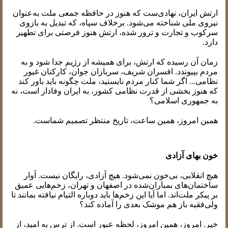
ارتش ایران، نهادی‌ست که هنوز در حافظه جمعی ملت به‌عنوان
نیروی ملی شناخته می‌شود. برخلاف سپاه، که تبدیل به بازوی
سرکوب و تجارت و ترور شده، ارتش هنوز فرصتی برای تطهیر
دارد.
زمان آن رسیده که ارتش، برای همیشه از رژیم جدا شود و به
مردم بپیوندد. افسران شریف، سربازان جوان، کارکنان غیور
نظامی... اگر شما کنار مردم نایستید، ملت چگونه باید باور کند
که هنوز بخشی از قدرت نظامی کشور، به ایران وفادار است، نه
به جمهوری اسلامی؟
همین امروز، همین ساعت، تاریخ منتظر تصمیم شماست.
خون بهای آزادی
هیچ انقلابی، بی‌خون نمی‌شود. هیچ آزادی، رایگان نیست. آوار
ساختمان‌های بمباران‌شده در اصفهان و تهران، زخم‌هایی عمیق
بر پیکر ملت‌اند. اما آیا این زخم‌ها باید دوباره التیام نیافته بمانند تا
ولی‌فقیه باز هم موشک بعدی را آماده کند؟
خیر. امروز، همین امروز، لحظه عبور است. از ترس به امید، از