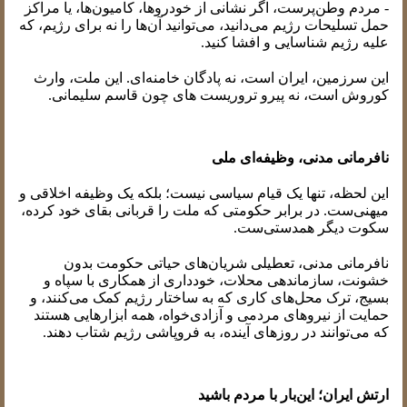
- مردم وطن‌پرست، اگر نشانی از خودروها، کامیون‌ها، یا مراکز
حمل تسلیحات رژیم می‌دانید، می‌توانید آن‌ها را نه برای رژیم، که
علیه رژیم شناسایی و افشا کنید.
این سرزمین، ایران است، نه پادگان خامنه‌ای. این ملت، وارث
کوروش است، نه پیرو تروریست های چون قاسم سلیمانی.
نافرمانی مدنی، وظیفه‌ای ملی
این لحظه، تنها یک قیام سیاسی نیست؛ بلکه یک وظیفه اخلاقی و
میهنی‌ست. در برابر حکومتی که ملت را قربانی بقای خود کرده،
سکوت دیگر همدستی‌ست.
نافرمانی مدنی، تعطیلی شریان‌های حیاتی حکومت بدون
خشونت، سازماندهی محلات، خودداری از همکاری با سپاه و
بسیج، ترک محل‌های کاری که به ساختار رژیم کمک می‌کنند، و
حمایت از نیروهای مردمی و آزادی‌خواه، همه ابزارهایی هستند
که می‌توانند در روزهای آینده، به فروپاشی رژیم شتاب دهند.
ارتش ایران؛ این‌بار با مردم باشید