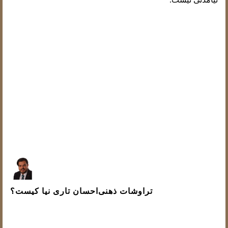
پاینده ایران
احسان تاری نیا - لوکزامبورگ
نوشته شده در 19 ژانویه 2026
تراوشات ذهنی
احسان تاری نیا کیست؟