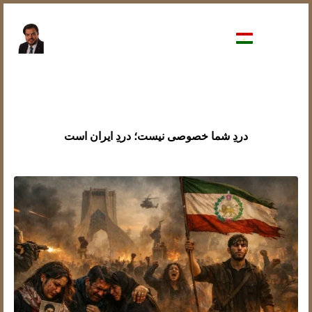
دردِ شما خصوصی نیست؛ دردِ ایران است