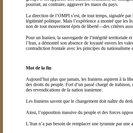
pourrait, au contraire, aggraver les maux du pays.
La direction de l’OMPI s’est, de tout temps, signalée par l
légitimité politique. Mais l’expérience a montré que les Ir
non de tout mouvement épris de liberté—des critères aux
Pour un Iranien, la sauvegarde de l’intégrité territoriale
l’Iran, a démontré son absence de loyauté envers les valeu
contradiction frontale avec les principes du nationalisme 
Mot de la fin
Aujourd’hui plus que jamais, les Iraniens aspirent à la libe
des droits du peuple. Fort d’un passé chargé de trahison,
des revendications de la nation iranienne.
Les Iraniens savent que le changement doit naître du dedan
Ainsi, l’opposition massive du peuple et des forces oppos
L’Iran n’a pas besoin de remplacer une tyrannie par une a