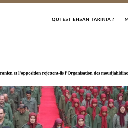
QUI EST EHSAN TARINIA ?
M
ranien et l’opposition rejettent-ils l’Organisation des moudjahidin