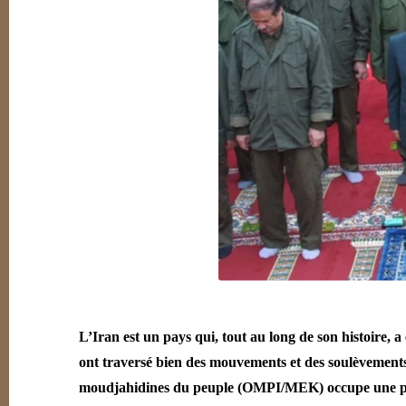
L’Iran est un pays qui, tout au long de son histoire, a
ont traversé bien des mouvements et des soulèvements.
moudjahidines du peuple (OMPI/MEK) occupe une place 