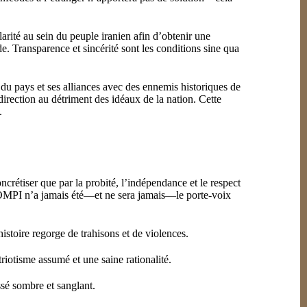
larité au sein du peuple iranien afin d’obtenir une
de. Transparence et sincérité sont les conditions sine qua
n du pays et ses alliances avec des ennemis historiques de
direction au détriment des idéaux de la nation. Cette
.
oncrétiser que par la probité, l’indépendance et le respect
 l’OMPI n’a jamais été—et ne sera jamais—le porte-voix
istoire regorge de trahisons et de violences.
iotisme assumé et une saine rationalité.
ssé sombre et sanglant.