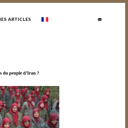
ES ARTICLES
es du peuple d’Iran ?