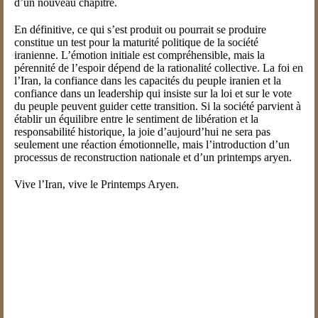
d’un nouveau chapitre.
En définitive, ce qui s’est produit ou pourrait se produire
constitue un test pour la maturité politique de la société
iranienne. L’émotion initiale est compréhensible, mais la
pérennité de l’espoir dépend de la rationalité collective. La foi en
l’Iran, la confiance dans les capacités du peuple iranien et la
confiance dans un leadership qui insiste sur la loi et sur le vote
du peuple peuvent guider cette transition. Si la société parvient à
établir un équilibre entre le sentiment de libération et la
responsabilité historique, la joie d’aujourd’hui ne sera pas
seulement une réaction émotionnelle, mais l’introduction d’un
processus de reconstruction nationale et d’un printemps aryen.
Vive l’Iran, vive le Printemps Aryen.
Ehsan Tarinia – Luxembourg
Écrit le 1 mars 2026