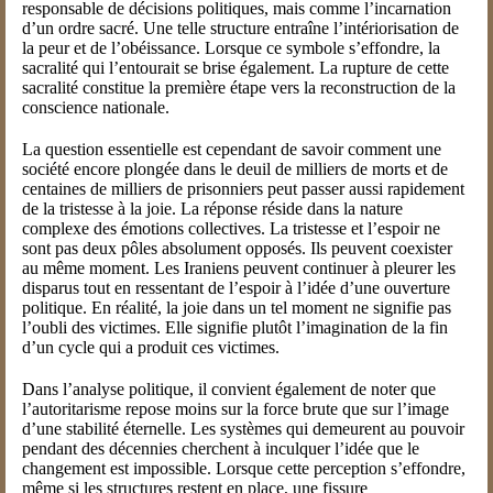
responsable de décisions politiques, mais comme l’incarnation
d’un ordre sacré. Une telle structure entraîne l’intériorisation de
la peur et de l’obéissance. Lorsque ce symbole s’effondre, la
sacralité qui l’entourait se brise également. La rupture de cette
sacralité constitue la première étape vers la reconstruction de la
conscience nationale.
La question essentielle est cependant de savoir comment une
société encore plongée dans le deuil de milliers de morts et de
centaines de milliers de prisonniers peut passer aussi rapidement
de la tristesse à la joie. La réponse réside dans la nature
complexe des émotions collectives. La tristesse et l’espoir ne
sont pas deux pôles absolument opposés. Ils peuvent coexister
au même moment. Les Iraniens peuvent continuer à pleurer les
disparus tout en ressentant de l’espoir à l’idée d’une ouverture
politique. En réalité, la joie dans un tel moment ne signifie pas
l’oubli des victimes. Elle signifie plutôt l’imagination de la fin
d’un cycle qui a produit ces victimes.
Dans l’analyse politique, il convient également de noter que
l’autoritarisme repose moins sur la force brute que sur l’image
d’une stabilité éternelle. Les systèmes qui demeurent au pouvoir
pendant des décennies cherchent à inculquer l’idée que le
changement est impossible. Lorsque cette perception s’effondre,
même si les structures restent en place, une fissure