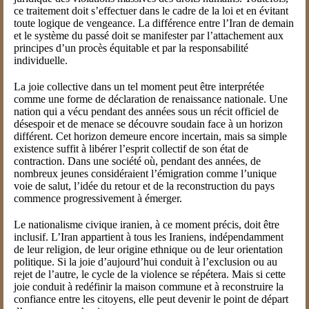
ce traitement doit s’effectuer dans le cadre de la loi et en évitant
toute logique de vengeance. La différence entre l’Iran de demain
et le système du passé doit se manifester par l’attachement aux
principes d’un procès équitable et par la responsabilité
individuelle.
La joie collective dans un tel moment peut être interprétée
comme une forme de déclaration de renaissance nationale. Une
nation qui a vécu pendant des années sous un récit officiel de
désespoir et de menace se découvre soudain face à un horizon
différent. Cet horizon demeure encore incertain, mais sa simple
existence suffit à libérer l’esprit collectif de son état de
contraction. Dans une société où, pendant des années, de
nombreux jeunes considéraient l’émigration comme l’unique
voie de salut, l’idée du retour et de la reconstruction du pays
commence progressivement à émerger.
Le nationalisme civique iranien, à ce moment précis, doit être
inclusif. L’Iran appartient à tous les Iraniens, indépendamment
de leur religion, de leur origine ethnique ou de leur orientation
politique. Si la joie d’aujourd’hui conduit à l’exclusion ou au
rejet de l’autre, le cycle de la violence se répétera. Mais si cette
joie conduit à redéfinir la maison commune et à reconstruire la
confiance entre les citoyens, elle peut devenir le point de départ