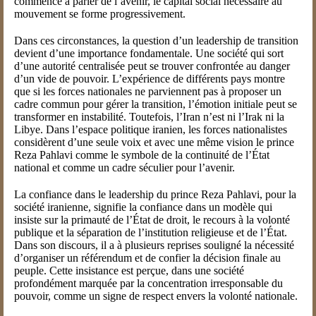
commence à parler de l’avenir, le capital social nécessaire au
mouvement se forme progressivement.
Dans ces circonstances, la question d’un leadership de transition
devient d’une importance fondamentale. Une société qui sort
d’une autorité centralisée peut se trouver confrontée au danger
d’un vide de pouvoir. L’expérience de différents pays montre
que si les forces nationales ne parviennent pas à proposer un
cadre commun pour gérer la transition, l’émotion initiale peut se
transformer en instabilité. Toutefois, l’Iran n’est ni l’Irak ni la
Libye. Dans l’espace politique iranien, les forces nationalistes
considèrent d’une seule voix et avec une même vision le prince
Reza Pahlavi comme le symbole de la continuité de l’État
national et comme un cadre séculier pour l’avenir.
La confiance dans le leadership du prince Reza Pahlavi, pour la
société iranienne, signifie la confiance dans un modèle qui
insiste sur la primauté de l’État de droit, le recours à la volonté
publique et la séparation de l’institution religieuse et de l’État.
Dans son discours, il a à plusieurs reprises souligné la nécessité
d’organiser un référendum et de confier la décision finale au
peuple. Cette insistance est perçue, dans une société
profondément marquée par la concentration irresponsable du
pouvoir, comme un signe de respect envers la volonté nationale.