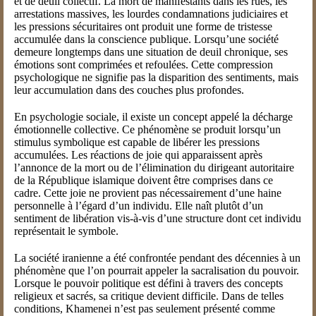
et de deuil collectif. La mort de manifestants dans les rues, les
arrestations massives, les lourdes condamnations judiciaires et
les pressions sécuritaires ont produit une forme de tristesse
accumulée dans la conscience publique. Lorsqu’une société
demeure longtemps dans une situation de deuil chronique, ses
émotions sont comprimées et refoulées. Cette compression
psychologique ne signifie pas la disparition des sentiments, mais
leur accumulation dans des couches plus profondes.
En psychologie sociale, il existe un concept appelé la décharge
émotionnelle collective. Ce phénomène se produit lorsqu’un
stimulus symbolique est capable de libérer les pressions
accumulées. Les réactions de joie qui apparaissent après
l’annonce de la mort ou de l’élimination du dirigeant autoritaire
de la République islamique doivent être comprises dans ce
cadre. Cette joie ne provient pas nécessairement d’une haine
personnelle à l’égard d’un individu. Elle naît plutôt d’un
sentiment de libération vis-à-vis d’une structure dont cet individu
représentait le symbole.
La société iranienne a été confrontée pendant des décennies à un
phénomène que l’on pourrait appeler la sacralisation du pouvoir.
Lorsque le pouvoir politique est défini à travers des concepts
religieux et sacrés, sa critique devient difficile. Dans de telles
conditions, Khamenei n’est pas seulement présenté comme