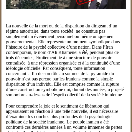
La nouvelle de la mort ou de la disparition du dirigeant d’un
régime autoritaire, dans toute société, ne constitue pas
simplement un événement personnel ou même uniquement
gouvernemental. Elle représente un moment symbolique dans
l’histoire de la psyché collective d’une nation. Dans l’Iran
contemporain, le nom d’Ali Khamenei a été, pendant plus de
trois décennies, étroitement lié à une structure de pouvoir
centralisée, à une répression organisée et à la continuité d’une
idéologie officielle. Par conséquent, toute information
concernant la fin de son rôle au sommet de la pyramide du
pouvoir n’est pas perçue par les Iraniens comme la simple
disparition d’un individu. Elle est comprise comme la rupture
d’une construction symbolique qui, durant des années, a projeté
son ombre au-dessus de l’esprit collectif de la société iranienne.
Pour comprendre la joie et le sentiment de libération qui
apparaissent en réaction à une telle nouvelle, il est nécessaire
d’examiner les couches plus profondes de la psychologie
politique de la société iranienne. Le peuple iranien a été
confronté ces dernières années à un volume immense de pertes