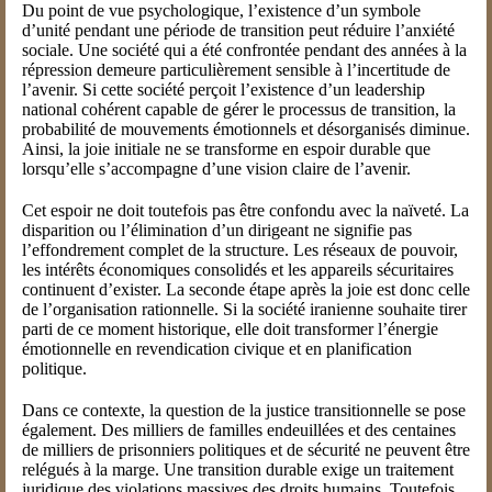
Du point de vue psychologique, l’existence d’un symbole
d’unité pendant une période de transition peut réduire l’anxiété
sociale. Une société qui a été confrontée pendant des années à la
répression demeure particulièrement sensible à l’incertitude de
l’avenir. Si cette société perçoit l’existence d’un leadership
national cohérent capable de gérer le processus de transition, la
probabilité de mouvements émotionnels et désorganisés diminue.
Ainsi, la joie initiale ne se transforme en espoir durable que
lorsqu’elle s’accompagne d’une vision claire de l’avenir.
Cet espoir ne doit toutefois pas être confondu avec la naïveté. La
disparition ou l’élimination d’un dirigeant ne signifie pas
l’effondrement complet de la structure. Les réseaux de pouvoir,
les intérêts économiques consolidés et les appareils sécuritaires
continuent d’exister. La seconde étape après la joie est donc celle
de l’organisation rationnelle. Si la société iranienne souhaite tirer
parti de ce moment historique, elle doit transformer l’énergie
émotionnelle en revendication civique et en planification
politique.
Dans ce contexte, la question de la justice transitionnelle se pose
également. Des milliers de familles endeuillées et des centaines
de milliers de prisonniers politiques et de sécurité ne peuvent être
relégués à la marge. Une transition durable exige un traitement
juridique des violations massives des droits humains. Toutefois,