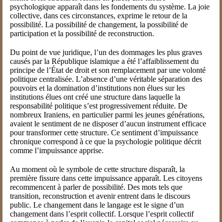
psychologique apparaît dans les fondements du système. La joie
collective, dans ces circonstances, exprime le retour de la
possibilité. La possibilité de changement, la possibilité de
participation et la possibilité de reconstruction.
Du point de vue juridique, l’un des dommages les plus graves
causés par la République islamique a été l’affaiblissement du
principe de l’État de droit et son remplacement par une volonté
politique centralisée. L’absence d’une véritable séparation des
pouvoirs et la domination d’institutions non élues sur les
institutions élues ont créé une structure dans laquelle la
responsabilité politique s’est progressivement réduite. De
nombreux Iraniens, en particulier parmi les jeunes générations,
avaient le sentiment de ne disposer d’aucun instrument efficace
pour transformer cette structure. Ce sentiment d’impuissance
chronique correspond à ce que la psychologie politique décrit
comme l’impuissance apprise.
Au moment où le symbole de cette structure disparaît, la
première fissure dans cette impuissance apparaît. Les citoyens
recommencent à parler de possibilité. Des mots tels que
transition, reconstruction et avenir entrent dans le discours
public. Le changement dans le langage est le signe d’un
changement dans l’esprit collectif. Lorsque l’esprit collectif