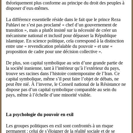
théoriquement plus conforme au principe du droit des peuples à
disposer d’eux-mêmes.
La différence essentielle réside dans le fait que le prince Reza
Pahlavi ne s’est pas proclamé « chef d’un gouvernement de
transition », mais a plutôt insisté sur la nécessité de créer un
mécanisme national et inclusif pour dépasser la République
islamique. En science politique, cela correspond à la distinction
entre une « revendication préalable du pouvoir » et une «
proposition de cadre pour une décision collective ».
De plus, son capital symbolique au sein d’une grande partie de
la société iranienne, tant à l’intérieur qu’à l’extérieur du pays,
trouve ses racines dans l’histoire contemporaine de l’Iran. Ce
capital symbolique, même s’il peut faire l’objet de débats, ne
peut être nié. À l’inverse, le Conseil national de la Résistance ne
dispose pas d’un capital symbolique comparable au sein du
pays, même à l’échelle d’une minorité visible.
La psychologie du pouvoir en exil
Les groupes politiques en exil sont confrontés à un risque
permanent : celui de s’éloigner de la réalité sociale et de se