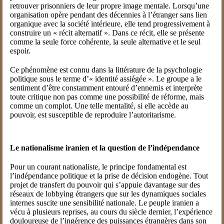
retrouver prisonniers de leur propre image mentale. Lorsqu’une
organisation opère pendant des décennies à l’étranger sans lien
organique avec la société intérieure, elle tend progressivement à
construire un « récit alternatif ». Dans ce récit, elle se présente
comme la seule force cohérente, la seule alternative et le seul
espoir.
Ce phénomène est connu dans la littérature de la psychologie
politique sous le terme d’« identité assiégée ». Le groupe a le
sentiment d’être constamment entouré d’ennemis et interprète
toute critique non pas comme une possibilité de réforme, mais
comme un complot. Une telle mentalité, si elle accède au
pouvoir, est susceptible de reproduire l’autoritarisme.
Le nationalisme iranien et la question de l’indépendance
Pour un courant nationaliste, le principe fondamental est
l’indépendance politique et la prise de décision endogène. Tout
projet de transfert du pouvoir qui s’appuie davantage sur des
réseaux de lobbying étrangers que sur les dynamiques sociales
internes suscite une sensibilité nationale. Le peuple iranien a
vécu à plusieurs reprises, au cours du siècle dernier, l’expérience
douloureuse de l’ingérence des puissances étrangères dans son