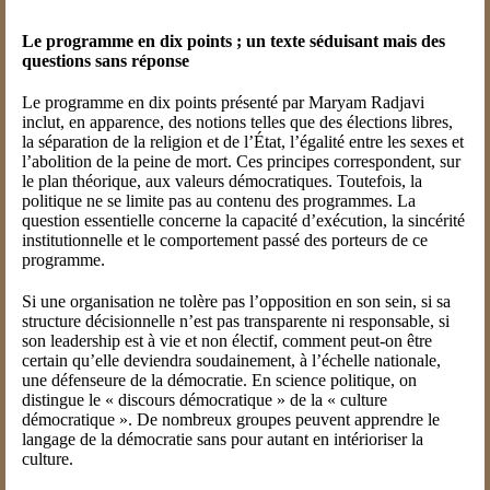
Le programme en dix points ; un texte séduisant mais des
questions sans réponse
Le programme en dix points présenté par Maryam Radjavi
inclut, en apparence, des notions telles que des élections libres,
la séparation de la religion et de l’État, l’égalité entre les sexes et
l’abolition de la peine de mort. Ces principes correspondent, sur
le plan théorique, aux valeurs démocratiques. Toutefois, la
politique ne se limite pas au contenu des programmes. La
question essentielle concerne la capacité d’exécution, la sincérité
institutionnelle et le comportement passé des porteurs de ce
programme.
Si une organisation ne tolère pas l’opposition en son sein, si sa
structure décisionnelle n’est pas transparente ni responsable, si
son leadership est à vie et non électif, comment peut-on être
certain qu’elle deviendra soudainement, à l’échelle nationale,
une défenseure de la démocratie. En science politique, on
distingue le « discours démocratique » de la « culture
démocratique ». De nombreux groupes peuvent apprendre le
langage de la démocratie sans pour autant en intérioriser la
culture.