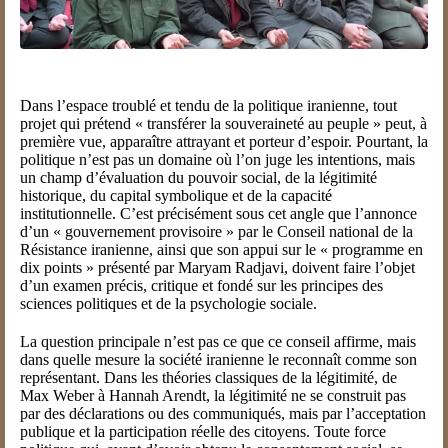
Dans l’espace troublé et tendu de la politique iranienne, tout
projet qui prétend « transférer la souveraineté au peuple » peut, à
première vue, apparaître attrayant et porteur d’espoir. Pourtant, la
politique n’est pas un domaine où l’on juge les intentions, mais
un champ d’évaluation du pouvoir social, de la légitimité
historique, du capital symbolique et de la capacité
institutionnelle. C’est précisément sous cet angle que l’annonce
d’un « gouvernement provisoire » par le Conseil national de la
Résistance iranienne, ainsi que son appui sur le « programme en
dix points » présenté par Maryam Radjavi, doivent faire l’objet
d’un examen précis, critique et fondé sur les principes des
sciences politiques et de la psychologie sociale.
La question principale n’est pas ce que ce conseil affirme, mais
dans quelle mesure la société iranienne le reconnaît comme son
représentant. Dans les théories classiques de la légitimité, de
Max Weber à Hannah Arendt, la légitimité ne se construit pas
par des déclarations ou des communiqués, mais par l’acceptation
publique et la participation réelle des citoyens. Toute force