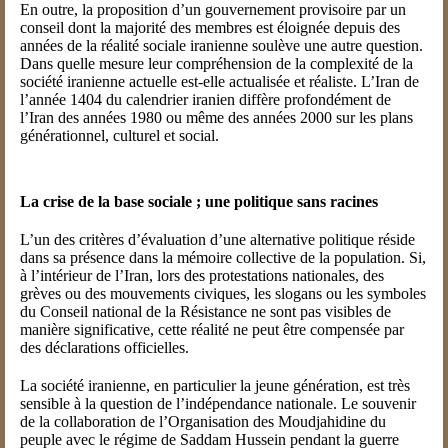
En outre, la proposition d’un gouvernement provisoire par un
conseil dont la majorité des membres est éloignée depuis des
années de la réalité sociale iranienne soulève une autre question.
Dans quelle mesure leur compréhension de la complexité de la
société iranienne actuelle est-elle actualisée et réaliste. L’Iran de
l’année 1404 du calendrier iranien diffère profondément de
l’Iran des années 1980 ou même des années 2000 sur les plans
générationnel, culturel et social.
La crise de la base sociale ; une politique sans racines
L’un des critères d’évaluation d’une alternative politique réside
dans sa présence dans la mémoire collective de la population. Si,
à l’intérieur de l’Iran, lors des protestations nationales, des
grèves ou des mouvements civiques, les slogans ou les symboles
du Conseil national de la Résistance ne sont pas visibles de
manière significative, cette réalité ne peut être compensée par
des déclarations officielles.
La société iranienne, en particulier la jeune génération, est très
sensible à la question de l’indépendance nationale. Le souvenir
de la collaboration de l’Organisation des Moudjahidine du
peuple avec le régime de Saddam Hussein pendant la guerre