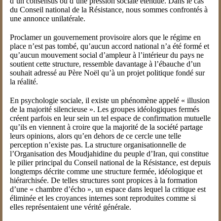
d’un consensus ou d’une pression sociale étendue. Dans le cas
du Conseil national de la Résistance, nous sommes confrontés à
une annonce unilatérale.
Proclamer un gouvernement provisoire alors que le régime en
place n’est pas tombé, qu’aucun accord national n’a été formé et
qu’aucun mouvement social d’ampleur à l’intérieur du pays ne
soutient cette structure, ressemble davantage à l’ébauche d’un
souhait adressé au Père Noël qu’à un projet politique fondé sur
la réalité.
En psychologie sociale, il existe un phénomène appelé « illusion
de la majorité silencieuse ». Les groupes idéologiques fermés
créent parfois en leur sein un tel espace de confirmation mutuelle
qu’ils en viennent à croire que la majorité de la société partage
leurs opinions, alors qu’en dehors de ce cercle une telle
perception n’existe pas. La structure organisationnelle de
l’Organisation des Moudjahidine du peuple d’Iran, qui constitue
le pilier principal du Conseil national de la Résistance, est depuis
longtemps décrite comme une structure fermée, idéologique et
hiérarchisée. De telles structures sont propices à la formation
d’une « chambre d’écho », un espace dans lequel la critique est
éliminée et les croyances internes sont reproduites comme si
elles représentaient une vérité générale.