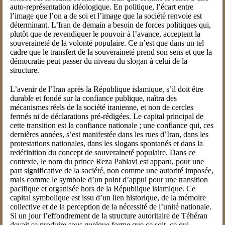
auto-représentation idéologique. En politique, l’écart entre
l’image que l’on a de soi et l’image que la société renvoie est
déterminant. L’Iran de demain a besoin de forces politiques qui,
plutôt que de revendiquer le pouvoir à l’avance, acceptent la
souveraineté de la volonté populaire. Ce n’est que dans un tel
cadre que le transfert de la souveraineté prend son sens et que la
démocratie peut passer du niveau du slogan à celui de la
structure.
L’avenir de l’Iran après la République islamique, s’il doit être
durable et fondé sur la confiance publique, naîtra des
mécanismes réels de la société iranienne, et non de cercles
fermés ni de déclarations pré-rédigées. Le capital principal de
cette transition est la confiance nationale ; une confiance qui, ces
dernières années, s’est manifestée dans les rues d’Iran, dans les
protestations nationales, dans les slogans spontanés et dans la
redéfinition du concept de souveraineté populaire. Dans ce
contexte, le nom du prince Reza Pahlavi est apparu, pour une
part significative de la société, non comme une autorité imposée,
mais comme le symbole d’un point d’appui pour une transition
pacifique et organisée hors de la République islamique. Ce
capital symbolique est issu d’un lien historique, de la mémoire
collective et de la perception de la nécessité de l’unité nationale.
Si un jour l’effondrement de la structure autoritaire de Téhéran
devait se produire sous quelque forme que ce soit, ce qui