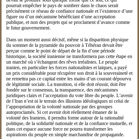
pourrait empêcher le pays de sombrer dans le chaos serait
précisément ce réseau de confiance nationale et l’existence d’une
figure ou d’un mécanisme bénéficiant d’une acceptation
publique, et non des projets qui se proclament d’avance comme
le futur gouvernement.
Dans un moment aussi décisif, même si la disparition physique
du sommet de la pyramide du pouvoir à Téhéran devait être
perçue comme le point de départ de la fin d’une période
historique, la société iranienne ne transformera pas cette étape en
un marché où s’échangent des rêves irréalistes. Le peuple
iranien, en particulier les forces nationalistes et laïques, a payé
un prix considérable pour récupérer son droit à la souveraineté et
ne remettra pas ce capital entre les mains d’un courant dépourvu
de légitimité sociale. La transition, si elle doit réussir, doit être
fondée sur le consensus, la transparence, des mécanismes
juridiques clairs et l’acceptation du vote libre du peuple. L’avenir
de l’Iran n’est ni le terrain des illusions idéologiques ni celui de
l’appropriation de la volonté nationale par des groupes
autoproclamés. Si cet avenir doit réellement émaner de la
volonté des Iraniens, il prendra forme autour de la rationalité
politique, de la solidarité nationale et de la confiance mutuelle, et
dans cet espace aucune force ne pourra transformer les
aspirations du peuple en simple marchandise de propagande.