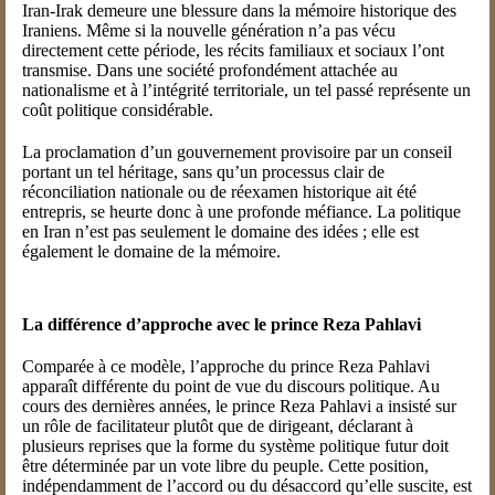
Iran-Irak demeure une blessure dans la mémoire historique des
Iraniens. Même si la nouvelle génération n’a pas vécu
directement cette période, les récits familiaux et sociaux l’ont
transmise. Dans une société profondément attachée au
nationalisme et à l’intégrité territoriale, un tel passé représente un
coût politique considérable.
La proclamation d’un gouvernement provisoire par un conseil
portant un tel héritage, sans qu’un processus clair de
réconciliation nationale ou de réexamen historique ait été
entrepris, se heurte donc à une profonde méfiance. La politique
en Iran n’est pas seulement le domaine des idées ; elle est
également le domaine de la mémoire.
La différence d’approche avec le prince Reza Pahlavi
Comparée à ce modèle, l’approche du prince Reza Pahlavi
apparaît différente du point de vue du discours politique. Au
cours des dernières années, le prince Reza Pahlavi a insisté sur
un rôle de facilitateur plutôt que de dirigeant, déclarant à
plusieurs reprises que la forme du système politique futur doit
être déterminée par un vote libre du peuple. Cette position,
indépendamment de l’accord ou du désaccord qu’elle suscite, est