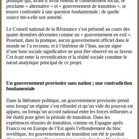
politique qui, avant d’avoir obtenu le consentement social, se
proclame « alternative » et « gouvernement de transition », se
trouve confrontée à une question fondamentale : de quelle
source tire-t-elle son autorité.
Le Conseil national de la Résistance s’est présenté au cours des
quatre dernières décennies comme un « gouvernement en exil ».
Pourtant, dans la pratique, aucun gouvernement officiel dans le
monde ne l’a reconnu, et à l’intérieur de l’Iran, aucun signe
d’une base sociale significative ne peut être observé en sa faveur.
Cet écart entre la revendication et la réalité sociale constitue le
nœud analytique principal de ce projet.
Un gouvernement provisoire sans nation ; une contradiction
fondamentale
Dans la littérature politique, un gouvernement provisoire prend
sens lorsqu’un régime s’est effondré et qu’un vide du pouvoir est
apparu, ou lorsqu’un accord national entre les forces influentes a
été établi pour gérer la période de transition. Dans les
expériences réussies de transition, comme en Espagne après
Franco ou en Europe de l’Est après l’effondrement du bloc
soviétique, les gouvernements de transition ont été le produit