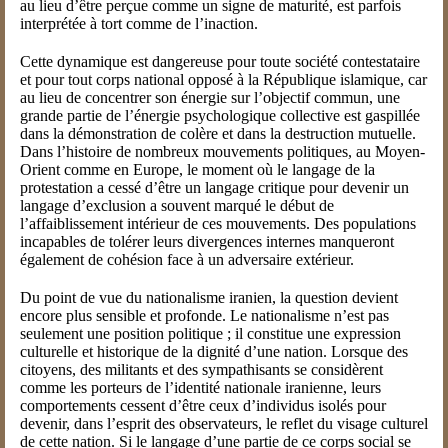
au lieu d’être perçue comme un signe de maturité, est parfois
interprétée à tort comme de l’inaction.
Cette dynamique est dangereuse pour toute société contestataire
et pour tout corps national opposé à la République islamique, car
au lieu de concentrer son énergie sur l’objectif commun, une
grande partie de l’énergie psychologique collective est gaspillée
dans la démonstration de colère et dans la destruction mutuelle.
Dans l’histoire de nombreux mouvements politiques, au Moyen-
Orient comme en Europe, le moment où le langage de la
protestation a cessé d’être un langage critique pour devenir un
langage d’exclusion a souvent marqué le début de
l’affaiblissement intérieur de ces mouvements. Des populations
incapables de tolérer leurs divergences internes manqueront
également de cohésion face à un adversaire extérieur.
Du point de vue du nationalisme iranien, la question devient
encore plus sensible et profonde. Le nationalisme n’est pas
seulement une position politique ; il constitue une expression
culturelle et historique de la dignité d’une nation. Lorsque des
citoyens, des militants et des sympathisants se considèrent
comme les porteurs de l’identité nationale iranienne, leurs
comportements cessent d’être ceux d’individus isolés pour
devenir, dans l’esprit des observateurs, le reflet du visage culturel
de cette nation. Si le langage d’une partie de ce corps social se