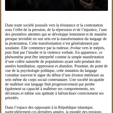
Dans toute société poussée vers la résistance et la contestation
sous l’effet de la pression, de la répression et de l’injustice, l’une
des premières atteintes qui se développe lentement et de manière
presque invisible en son sein est la transformation du langage de
la protestation. Cette transformation n’est généralement pas
soudaine. Elle commence par la rudesse, évolue vers le mépris,
puis finit par l’insulte et la violence verbale. En apparence, ce
phénomène peut être interprété comme la simple manifestation
d’une colère naturelle de populations ayant subi pendant des
années humiliation, oppression et abandon. Pourtant, du point de
vue de la psychologie politique, cette mutation du langage
constitue souvent le signe du début d’une érosion intérieure au
sein même du corps social contestataire. Une société incapable
de maîtriser son langage finit progressivement par perdre
également sa capacité à maîtriser ses comportements, ses
décisions et même son aptitude à hiérarchiser correctement ses
priorités.
Dans l’espace des opposants à la République islamique,
particulièrement ces dernières années, la montée des tensions