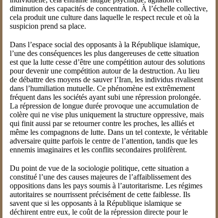
diminution des capacités de concentration. À l’échelle collective,
cela produit une culture dans laquelle le respect recule et où la
suspicion prend sa place.
Dans l’espace social des opposants à la République islamique,
l’une des conséquences les plus dangereuses de cette situation
est que la lutte cesse d’être une compétition autour des solutions
pour devenir une compétition autour de la destruction. Au lieu
de débattre des moyens de sauver l’Iran, les individus rivalisent
dans l’humiliation mutuelle. Ce phénomène est extrêmement
fréquent dans les sociétés ayant subi une répression prolongée.
La répression de longue durée provoque une accumulation de
colère qui ne vise plus uniquement la structure oppressive, mais
qui finit aussi par se retourner contre les proches, les alliés et
même les compagnons de lutte. Dans un tel contexte, le véritable
adversaire quitte parfois le centre de l’attention, tandis que les
ennemis imaginaires et les conflits secondaires prolifèrent.
Du point de vue de la sociologie politique, cette situation a
constitué l’une des causes majeures de l’affaiblissement des
oppositions dans les pays soumis à l’autoritarisme. Les régimes
autoritaires se nourrissent précisément de cette faiblesse. Ils
savent que si les opposants à la République islamique se
déchirent entre eux, le coût de la répression directe pour le