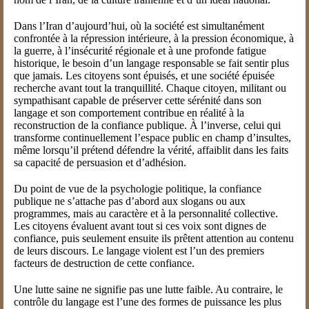
Dans l’Iran d’aujourd’hui, où la société est simultanément
confrontée à la répression intérieure, à la pression économique, à
la guerre, à l’insécurité régionale et à une profonde fatigue
historique, le besoin d’un langage responsable se fait sentir plus
que jamais. Les citoyens sont épuisés, et une société épuisée
recherche avant tout la tranquillité. Chaque citoyen, militant ou
sympathisant capable de préserver cette sérénité dans son
langage et son comportement contribue en réalité à la
reconstruction de la confiance publique. À l’inverse, celui qui
transforme continuellement l’espace public en champ d’insultes,
même lorsqu’il prétend défendre la vérité, affaiblit dans les faits
sa capacité de persuasion et d’adhésion.
Du point de vue de la psychologie politique, la confiance
publique ne s’attache pas d’abord aux slogans ou aux
programmes, mais au caractère et à la personnalité collective.
Les citoyens évaluent avant tout si ces voix sont dignes de
confiance, puis seulement ensuite ils prêtent attention au contenu
de leurs discours. Le langage violent est l’un des premiers
facteurs de destruction de cette confiance.
Une lutte saine ne signifie pas une lutte faible. Au contraire, le
contrôle du langage est l’une des formes de puissance les plus