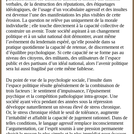
verbales, de la destruction des réputations, des étiquetages
idéologiques, de l’usage d’un vocabulaire agressif et des insultes
est devenue l’une des manifestations les plus visibles de cette
érosion. La question ne relève pas uniquement de la morale
individuelle ; elle touche directement à la capacité collective de
construire un avenir. Toute société aspirant à un changement
politique et à un salut national doit démontrer, avant même
l’avènement du lendemain espéré, qu’elle possède dans sa
pratique quotidienne la capacité de retenue, de discernement et
d’équilibre psychologique. Si cette capacité ne se forme pas au
niveau des citoyens, des militants, des utilisateurs de l’espace
public et des partisans d’un idéal national, alors l’avenir politique
sera lui aussi fragilisé par cette même faiblesse.
Du point de vue de la psychologie sociale, l’insulte dans
l’espace politique résulte généralement de la combinaison de
trois facteurs : le sentiment d’impuissance, l’épuisement
psychique et la compétition pathologique intra-groupe. Une
société ayant vécu pendant des années sous la répression
développe naturellement un niveau élevé de stress chronique.
Or, le stress chronique réduit le seuil de tolérance, augmente
l’irritabilité et affaiblit la capacité de jugement rationnel. Dans de
telles conditions, le langage agressif remplace inconsciemment
l’argumentation, car l’esprit soumis à une pression permanente
choisit le moyen le plus simple et le plus immédiat pour évacuer