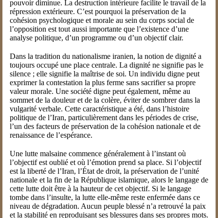
pouvoir diminue. La destruction intérieure facilite le travail de la
répression extérieure. C’est pourquoi la préservation de la
cohésion psychologique et morale au sein du corps social de
l’opposition est tout aussi importante que l’existence d’une
analyse politique, d’un programme ou d’un objectif clair.
Dans la tradition du nationalisme iranien, la notion de dignité a
toujours occupé une place centrale. La dignité ne signifie pas le
silence ; elle signifie la maîtrise de soi. Un individu digne peut
exprimer la contestation la plus ferme sans sacrifier sa propre
valeur morale. Une société digne peut également, même au
sommet de la douleur et de la colère, éviter de sombrer dans la
vulgarité verbale. Cette caractéristique a été, dans l’histoire
politique de l’Iran, particulièrement dans les périodes de crise,
l’un des facteurs de préservation de la cohésion nationale et de
renaissance de l’espérance.
Une lutte malsaine commence généralement à l’instant où
l’objectif est oublié et où l’émotion prend sa place. Si l’objectif
est la liberté de l’Iran, l’État de droit, la préservation de l’unité
nationale et la fin de la République islamique, alors le langage de
cette lutte doit être à la hauteur de cet objectif. Si le langage
tombe dans l’insulte, la lutte elle-même reste enfermée dans ce
niveau de dégradation. Aucun peuple blessé n’a retrouvé la paix
et la stabilité en reproduisant ses blessures dans ses propres mots.