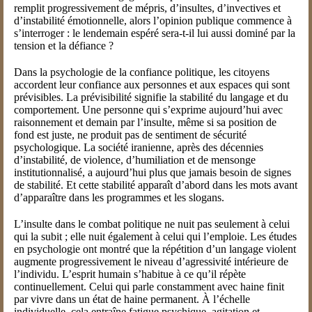
remplit progressivement de mépris, d’insultes, d’invectives et
d’instabilité émotionnelle, alors l’opinion publique commence à
s’interroger : le lendemain espéré sera-t-il lui aussi dominé par la
tension et la défiance ?
Dans la psychologie de la confiance politique, les citoyens
accordent leur confiance aux personnes et aux espaces qui sont
prévisibles. La prévisibilité signifie la stabilité du langage et du
comportement. Une personne qui s’exprime aujourd’hui avec
raisonnement et demain par l’insulte, même si sa position de
fond est juste, ne produit pas de sentiment de sécurité
psychologique. La société iranienne, après des décennies
d’instabilité, de violence, d’humiliation et de mensonge
institutionnalisé, a aujourd’hui plus que jamais besoin de signes
de stabilité. Et cette stabilité apparaît d’abord dans les mots avant
d’apparaître dans les programmes et les slogans.
L’insulte dans le combat politique ne nuit pas seulement à celui
qui la subit ; elle nuit également à celui qui l’emploie. Les études
en psychologie ont montré que la répétition d’un langage violent
augmente progressivement le niveau d’agressivité intérieure de
l’individu. L’esprit humain s’habitue à ce qu’il répète
continuellement. Celui qui parle constamment avec haine finit
par vivre dans un état de haine permanent. À l’échelle
individuelle, cela entraîne fatigue psychique, agitation et