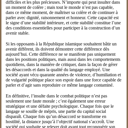
difficiles et les plus précieuses. N’importe qui peut insulter dans
un moment de colère ; mais tout le monde n’est pas capable,
dans ce même moment, de maîtriser sa colère et de continuer à
parler avec dignité, raisonnement et honneur. Cette capacité est
le signe d’une stabilité intérieure, et cette stabilité constitue l’une
des conditions essentielles pour participer à la construction d’un
avenir stable.
Si les opposants à la République islamique souhaitent bâtir un
avenir différent, ils doivent démontrer cette différence dès
aujourd’hui. Cette différence ne se manifeste pas uniquement
dans les positions politiques, mais aussi dans les comportements
quotidiens, dans la manière de critiquer, dans la façon de gérer
les désaccords et dans la qualité du langage employé. Une
société ayant vécu quarante années de violence, d’humiliation et
de vulgarité politique place son espoir dans une force capable de
parler et d’agir sans reproduire ce même langage contaminé.
En définitive, l’insulte dans le combat politique n’est pas
seulement une faute morale ; c’est également une erreur
stratégique et une défaite psychologique. Chaque fois que le
langage se souille de mépris, une partie du capital social
disparaît. Chaque fois qu’un désaccord se transforme en
hostilité, la distance jusqu’à l’objectif national s’accroît. Une
société qui souhaite se relever doit avant tout reconquérir son