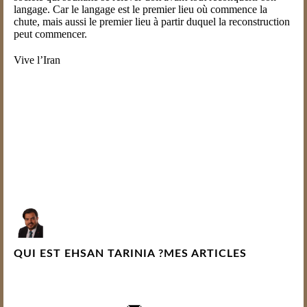
langage. Car le langage est le premier lieu où commence la
chute, mais aussi le premier lieu à partir duquel la reconstruction
peut commencer.
Vive l’Iran
Ehsan Tarinia – Luxembourg
Écrit le 4 mai 2026
QUI EST EHSAN TARINIA ?
MES ARTICLES