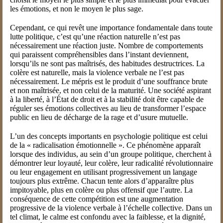
les émotions, et non le moyen le plus sage.
Cependant, ce qui revêt une importance fondamentale dans toute
lutte politique, c’est qu’une réaction naturelle n’est pas
nécessairement une réaction juste. Nombre de comportements
qui paraissent compréhensibles dans l’instant deviennent,
lorsqu’ils ne sont pas maîtrisés, des habitudes destructrices. La
colère est naturelle, mais la violence verbale ne l’est pas
nécessairement. Le mépris est le produit d’une souffrance brute
et non maîtrisée, et non celui de la maturité. Une société aspirant
à la liberté, à l’État de droit et à la stabilité doit être capable de
réguler ses émotions collectives au lieu de transformer l’espace
public en lieu de décharge de la rage et d’usure mutuelle.
L’un des concepts importants en psychologie politique est celui
de la « radicalisation émotionnelle ». Ce phénomène apparaît
lorsque des individus, au sein d’un groupe politique, cherchent à
démontrer leur loyauté, leur colère, leur radicalité révolutionnaire
ou leur engagement en utilisant progressivement un langage
toujours plus extrême. Chacun tente alors d’apparaître plus
impitoyable, plus en colère ou plus offensif que l’autre. La
conséquence de cette compétition est une augmentation
progressive de la violence verbale à l’échelle collective. Dans un
tel climat, le calme est confondu avec la faiblesse, et la dignité,