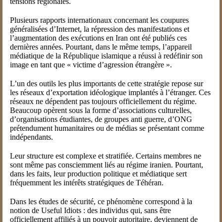
tensions régionales.
Plusieurs rapports internationaux concernant les coupures
généralisées d’Internet, la répression des manifestations et
l’augmentation des exécutions en Iran ont été publiés ces
dernières années. Pourtant, dans le même temps, l’appareil
médiatique de la République islamique a réussi à redéfinir son
image en tant que « victime d’agression étrangère ».
L’un des outils les plus importants de cette stratégie repose sur
les réseaux d’exportation idéologique implantés à l’étranger. Ces
réseaux ne dépendent pas toujours officiellement du régime.
Beaucoup opèrent sous la forme d’associations culturelles,
d’organisations étudiantes, de groupes anti guerre, d’ONG
prétendument humanitaires ou de médias se présentant comme
indépendants.
Leur structure est complexe et stratifiée. Certains membres ne
sont même pas consciemment liés au régime iranien. Pourtant,
dans les faits, leur production politique et médiatique sert
fréquemment les intérêts stratégiques de Téhéran.
Dans les études de sécurité, ce phénomène correspond à la
notion de Useful Idiots : des individus qui, sans être
officiellement affiliés à un pouvoir autoritaire, deviennent de