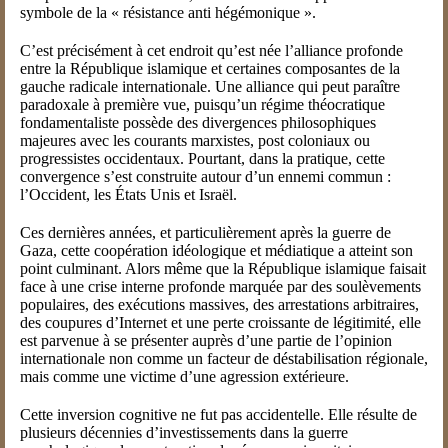
symbole de la « résistance anti hégémonique ».
C’est précisément à cet endroit qu’est née l’alliance profonde
entre la République islamique et certaines composantes de la
gauche radicale internationale. Une alliance qui peut paraître
paradoxale à première vue, puisqu’un régime théocratique
fondamentaliste possède des divergences philosophiques
majeures avec les courants marxistes, post coloniaux ou
progressistes occidentaux. Pourtant, dans la pratique, cette
convergence s’est construite autour d’un ennemi commun :
l’Occident, les États Unis et Israël.
Ces dernières années, et particulièrement après la guerre de
Gaza, cette coopération idéologique et médiatique a atteint son
point culminant. Alors même que la République islamique faisait
face à une crise interne profonde marquée par des soulèvements
populaires, des exécutions massives, des arrestations arbitraires,
des coupures d’Internet et une perte croissante de légitimité, elle
est parvenue à se présenter auprès d’une partie de l’opinion
internationale non comme un facteur de déstabilisation régionale,
mais comme une victime d’une agression extérieure.
Cette inversion cognitive ne fut pas accidentelle. Elle résulte de
plusieurs décennies d’investissements dans la guerre