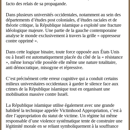
facto des relais de sa propagande.
Dans plusieurs universités occidentales, notamment au sein des
départements d’études post coloniales, d’études raciales et de
théorie critique, la République islamique a exploité une fracture
idéologique majeure. Une partie de la gauche contemporaine
analyse le monde exclusivement à travers la grille « oppresseur
contre opprimé ».
Dans cette logique binaire, toute force opposée aux États Unis
ou à Israël est automatiquement placée du côté de la « résistance
», même lorsqu’elle possède elle même une nature totalitaire,
anti démocratique, misogyne et répressive.
C’est précisément cette erreur cognitive qui a conduit certains
milieux universitaires occidentaux à garder le silence face aux
crimes de la République islamique tout en organisant une
mobilisation massive contre Israël.
La République islamique utilise également avec une grande
habileté la technique appelée Victimhood Appropriation, c’est à
dire l’appropriation du statut de victime. Un régime lui même
responsable d’une violence systématique tente de construire une
légitimité morale en se reliant symboliquement à la souffrance