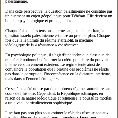
palestinienne.
Dans cette perspective, la question palestinienne ne constitue pas
uniquement un enjeu géopolitique pour Téhéran. Elle devient un
bouclier psychologique et propagandiste.
Chaque fois que les tensions internes augmentent en Iran, la
question israélo palestinienne est mise au premier plan. Chaque
fois que la légitimité du régime s’affaiblit, la machine
idéologique de la « résistance » est réactivée.
En psychologie politique, il s’agit d’une technique classique de
transfert émotionnel : détourner la colère populaire du pouvoir
interne vers un ennemi extérieur. Le régime tente ainsi de
convaincre la population que l’origine des problèmes ne réside
pas dans la corruption, l’incompétence ou la dictature intérieure,
mais dans « l’ennemi étranger ».
Ce schéma a été utilisé par de nombreux régimes autoritaires au
cours de l’histoire. Cependant, la République islamique, en
raison de sa nature idéologique et religieuse, a poussé ce modèle
à un niveau particulièrement sophistiqué.
Il ne faut pas non plus sous estimer le rôle des réseaux sociaux.
Les algorithmes des plateformes numériques favorisent