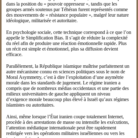
dans la position du « pouvoir oppresseur », tandis que les
groupes armés soutenus par Téhéran furent représentés comme
des mouvements de « résistance populaire », malgré leur nature
idéologique, militarisée et autoritaire.
En psychologie sociale, cette technique correspond à ce que l’on
appelle le Simplification Bias. Il s’agit de réduire la complexité
du réel afin de produire une réaction émotionnelle rapide. Plus
un récit est simple et émotionnel, plus sa diffusion devient
efficace.
Parallèlement, la République islamique maîtrise parfaitement un
autre mécanisme connu en sciences politiques sous le nom de
Moral Asymmetry, c’est à dire l’exploitation d’une asymétrie
morale dans les standards de jugement. Le régime iranien a
compris que de nombreux médias occidentaux et une partie des
milieux universitaires de gauche appliquent un niveau
d’exigence morale beaucoup plus élevé à Israël qu’aux régimes
islamistes ou autoritaires.
Ainsi, même lorsque l’État iranien coupe totalement Internet,
procède à des arrestations de masse ou intensifie les exécutions,
l’attention médiatique internationale peut être rapidement
redirigée vers les opérations militaires israéliennes ou vers les