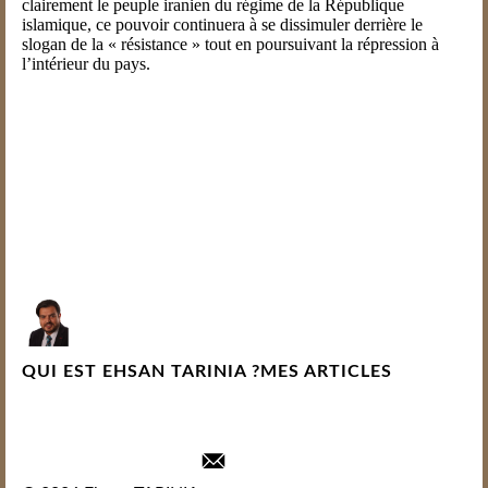
clairement le peuple iranien du régime de la République
islamique, ce pouvoir continuera à se dissimuler derrière le
slogan de la « résistance » tout en poursuivant la répression à
l’intérieur du pays.
Ehsan Tarinia – Luxembourg
Écrit le 15 mai 2026
QUI EST EHSAN TARINIA ?
MES ARTICLES