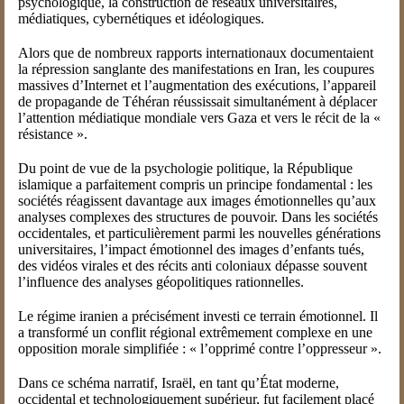
psychologique, la construction de réseaux universitaires,
médiatiques, cybernétiques et idéologiques.
Alors que de nombreux rapports internationaux documentaient
la répression sanglante des manifestations en Iran, les coupures
massives d’Internet et l’augmentation des exécutions, l’appareil
de propagande de Téhéran réussissait simultanément à déplacer
l’attention médiatique mondiale vers Gaza et vers le récit de la «
résistance ».
Du point de vue de la psychologie politique, la République
islamique a parfaitement compris un principe fondamental : les
sociétés réagissent davantage aux images émotionnelles qu’aux
analyses complexes des structures de pouvoir. Dans les sociétés
occidentales, et particulièrement parmi les nouvelles générations
universitaires, l’impact émotionnel des images d’enfants tués,
des vidéos virales et des récits anti coloniaux dépasse souvent
l’influence des analyses géopolitiques rationnelles.
Le régime iranien a précisément investi ce terrain émotionnel. Il
a transformé un conflit régional extrêmement complexe en une
opposition morale simplifiée : « l’opprimé contre l’oppresseur ».
Dans ce schéma narratif, Israël, en tant qu’État moderne,
occidental et technologiquement supérieur, fut facilement placé